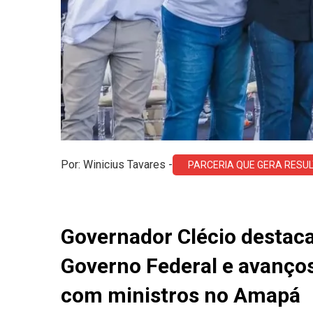
Por: Winicius Tavares -
PARCERIA QUE GERA RESU
Governador Clécio destaca
Governo Federal e avanço
com ministros no Amapá