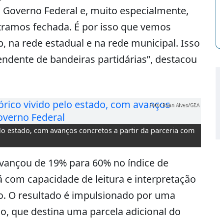
overno Federal e, muito especialmente,
tramos fechada. É por isso que vemos
, na rede estadual e na rede municipal. Isso
pendente de bandeiras partidárias”, destacou
Foto: Ruan Alves/GEA
lo estado, com avanços concretos a partir da parceria com
vançou de 19% para 60% no índice de
já com capacidade de leitura e interpretação
o. O resultado é impulsionado por uma
o, que destina uma parcela adicional do