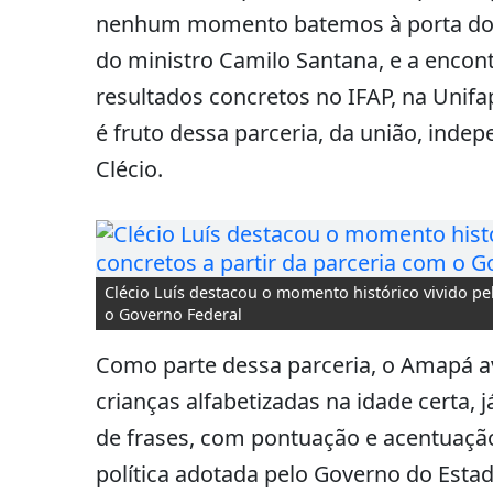
nenhum momento batemos à porta do G
do ministro Camilo Santana, e a encon
resultados concretos no IFAP, na Unifap
é fruto dessa parceria, da união, inde
Clécio.
Clécio Luís destacou o momento histórico vivido pe
o Governo Federal
Como parte dessa parceria, o Amapá a
crianças alfabetizadas na idade certa, 
de frases, com pontuação e acentuaçã
política adotada pelo Governo do Estad