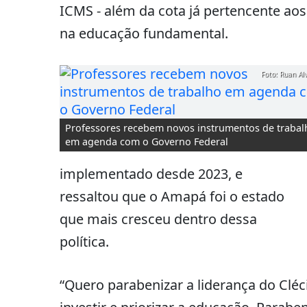
ICMS - além da cota já pertencente aos
na educação fundamental.
Foto: Ruan Al
Professores recebem novos instrumentos de trabal
em agenda com o Governo Federal
implementado desde 2023, e
ressaltou que o Amapá foi o estado
que mais cresceu dentro dessa
política.
“Quero parabenizar a liderança do Cléc