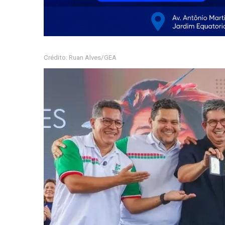
Crédito: Ruan Alves/GEA