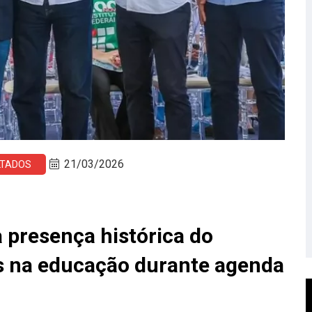
21/03/2026
LTADOS
 presença histórica do
s na educação durante agenda