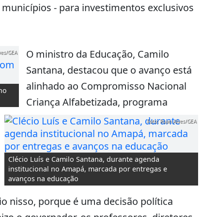
 municípios - para investimentos exclusivos
O ministro da Educação, Camilo
ves/GEA
Santana, destacou que o avanço está
alinhado ao Compromisso Nacional
ho
Criança Alfabetizada, programa
Foto: Ruan Alves/GEA
Clécio Luís e Camilo Santana, durante agenda
institucional no Amapá, marcada por entregas e
avanços na educação
io nisso, porque é uma decisão política