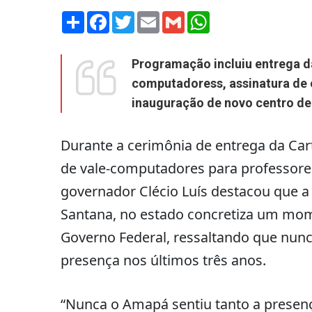
Share
Facebook
Twitter
Email
Gmail
WhatsApp
Programação incluiu entrega da
computadoress, assinatura de 
inauguração de novo centro d
Durante a cerimônia de entrega da Car
de vale-computadores para professores
governador Clécio Luís destacou que a
Santana, no estado concretiza um mo
Governo Federal, ressaltando que nunc
presença nos últimos três anos.
“Nunca o Amapá sentiu tanto a presen