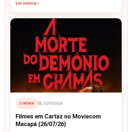
Ler notícia
25/07/2026
CINEMA
Filmes em Cartaz no Moviecom
Macapá (26/07/26)