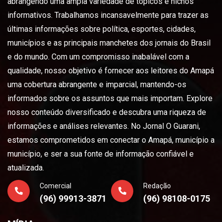
abrangendo uma ampla variedade de tópicos e nichos
informativos. Trabalhamos incansavelmente para trazer as
últimas informações sobre política, esportes, cidades,
municípios e as principais manchetes dos jornais do Brasil
e do mundo. Com um compromisso inabalável com a
qualidade, nosso objetivo é fornecer aos leitores do Amapá
uma cobertura abrangente e imparcial, mantendo-os
informados sobre os assuntos que mais importam. Explore
nosso conteúdo diversificado e descubra uma riqueza de
informações e análises relevantes. No Jornal O Guarani,
estamos comprometidos em conectar o Amapá, município a
município, e ser a sua fonte de informação confiável e
atualizada.
Comercial
Redação
(96) 99913-3871
(96) 98108-0175