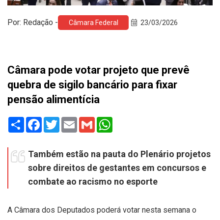
Por: Redação -
Câmara Federal
23/03/2026
Câmara pode votar projeto que prevê
quebra de sigilo bancário para fixar
pensão alimentícia
Share
Facebook
Twitter
Email
Gmail
WhatsApp
Também estão na pauta do Plenário projetos
sobre direitos de gestantes em concursos e
combate ao racismo no esporte
A Câmara dos Deputados poderá votar nesta semana o