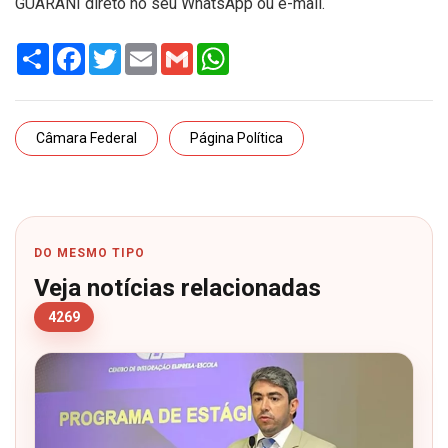
GUARANI direto no seu WhatsApp ou e-mail.
Share
Facebook
Twitter
Email
Gmail
WhatsApp
Câmara Federal
Página Política
DO MESMO TIPO
Veja notícias relacionadas
4269