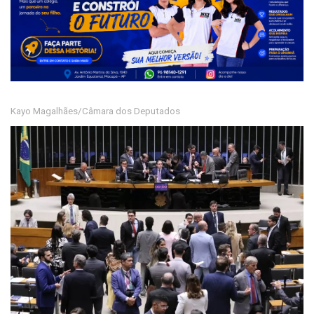
Kayo Magalhães/Câmara dos Deputados