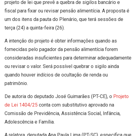
projeto de lei que prevê a quebra de sigilos bancário e
fiscal para fixar ou revisar pensão alimentícia. A proposta é
um dos itens da pauta do Plenário, que terá sessões de
terça (24) a quinta-feira (26).
A intenção do projeto é obter informações quando as
fornecidas pelo pagador da pensão alimentícia forem
consideradas insuficientes para determinar adequadamente
ou revisar o valor. Será possível quebrar o sigilo ainda
quando houver indícios de ocultação de renda ou
patrimônio.
De autoria do deputado José Guimarães (PT-CE), o
Projeto
de Lei 1404/25
conta com
substitutivo
aprovado na
Comissão de Previdência, Assistência Social, Infância,
Adolescência e Família.
A relatora, deputada Ana Paula Lima (PT-SC), especifica que