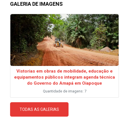
GALERIA DE IMAGENS
Vistorias em obras de mobilidade, educação e
equipamentos públicos integram agenda técnica
do Governo do Amapá em Oiapoque
Quantidade de imagens: 7
TODAS AS GALERIAS