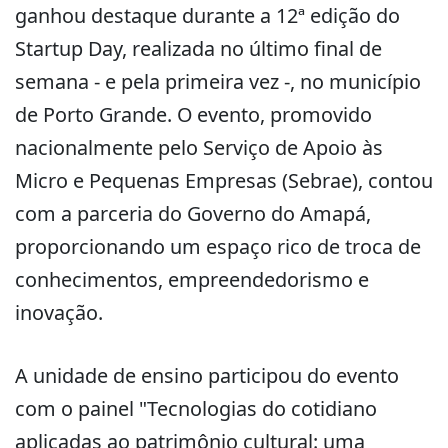
ganhou destaque durante a 12ª edição do
Startup Day, realizada no último final de
semana - e pela primeira vez -, no município
de Porto Grande. O evento, promovido
nacionalmente pelo Serviço de Apoio às
Micro e Pequenas Empresas (Sebrae), contou
com a parceria do Governo do Amapá,
proporcionando um espaço rico de troca de
conhecimentos, empreendedorismo e
inovação.
A unidade de ensino participou do evento
com o painel "Tecnologias do cotidiano
aplicadas ao patrimônio cultural: uma