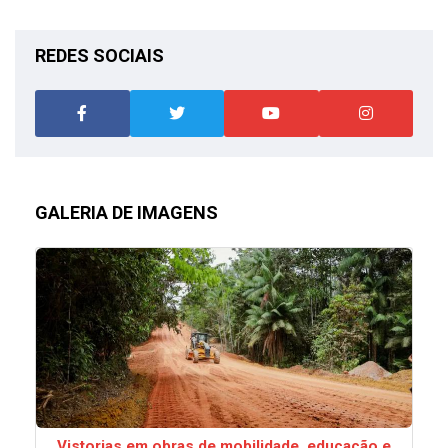
REDES SOCIAIS
GALERIA DE IMAGENS
Vistorias em obras de mobilidade, educação e