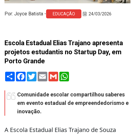
Por: Joyce Batista -
EDUCAÇÃO
24/03/2026
Escola Estadual Elias Trajano apresenta
projetos estudantis no Startup Day, em
Porto Grande
Share
Facebook
Twitter
Email
Gmail
WhatsApp
Comunidade escolar compartilhou saberes
em evento estadual de empreendedorismo e
inovação.
A Escola Estadual Elias Trajano de Souza