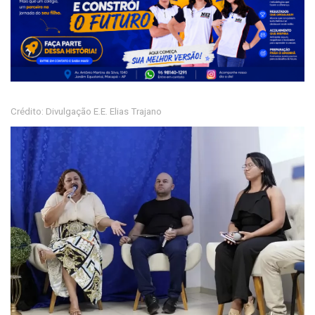
Crédito: Divulgação E.E. Elias Trajano