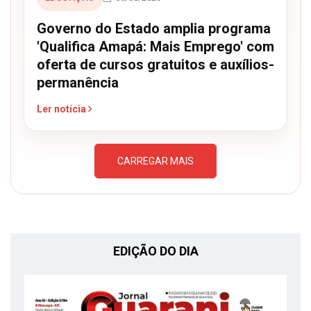
Governo do Estado amplia programa
'Qualifica Amapá: Mais Emprego' com
oferta de cursos gratuitos e auxílios-
permanência
Ler notícia
CARREGAR MAIS
EDIÇÃO DO DIA