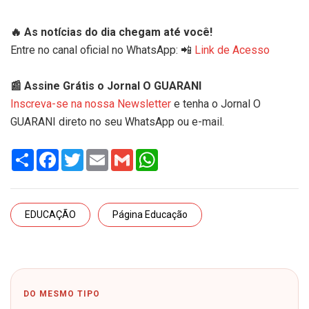
🔥 As notícias do dia chegam até você!
Entre no canal oficial no WhatsApp: 📲
Link de Acesso
📰 Assine Grátis o Jornal O GUARANI
Inscreva-se na nossa Newsletter
e tenha o Jornal O
GUARANI direto no seu WhatsApp ou e-mail.
Share
Facebook
Twitter
Email
Gmail
WhatsApp
EDUCAÇÃO
Página Educação
DO MESMO TIPO