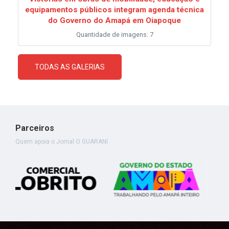
equipamentos públicos integram agenda técnica
do Governo do Amapá em Oiapoque
Quantidade de imagens: 7
TODAS AS GALERIAS
Parceiros
Quem apoia o Jornal O GUARANI