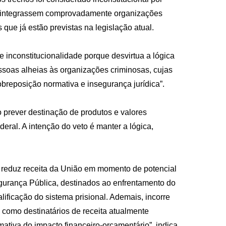
ão integrassem comprovadamente organizações
que já estão previstas na legislação atual.
de inconstitucionalidade porque desvirtua a lógica
pessoas alheias às organizações criminosas, cujas
breposição normativa e insegurança jurídica”.
o prever destinação de produtos e valores
eral. A intenção do veto é manter a lógica,
e reduz receita da União em momento de potencial
urança Pública, destinados ao enfrentamento do
ficação do sistema prisional. Ademais, incorre
 como destinatários de receita atualmente
mativa do impacto financeiro-orçamentário”, indica