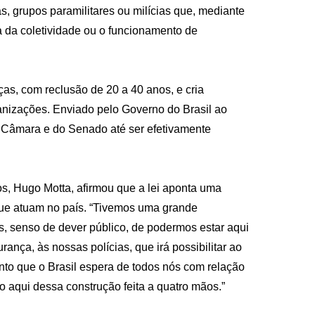
s, grupos paramilitares ou milícias que, mediante
a da coletividade ou o funcionamento de
s, com reclusão de 20 a 40 anos, e cria
ganizações. Enviado pelo Governo do Brasil ao
 Câmara e do Senado até ser efetivamente
s, Hugo Motta, afirmou que a lei aponta uma
que atuam no país. “Tivemos uma grande
, senso de dever público, de podermos estar aqui
rança, às nossas polícias, que irá possibilitar ao
ento que o Brasil espera de todos nós com relação
 aqui dessa construção feita a quatro mãos.”