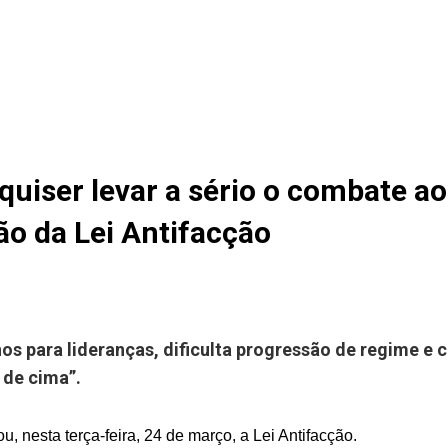
uiser levar a sério o combate ao
ão da Lei Antifacção
os para lideranças, dificulta progressão de regime e 
 de cima”.
u, nesta terça-feira, 24 de março, a Lei Antifacção.