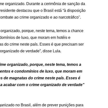
rime organizado. Durante a cerimônia de sanção da
presidente destacou que o Brasil está “à disposição
combate ao crime organizado e ao narcotráfico".
e organizado, porque, neste tema, temos a chance
omínios de luxo, que moram em hotéis e
 do crime neste país. Esses é que precisam ser
organizado de verdade”, disse Lula.
ime organizado, porque, neste tema, temos a
entos e condomínios de luxo, que moram em
s de magnatas do crime neste país. Esses é
sa acabar com o crime organizado de verdade”
rganizado no Brasil, além de prever punições para