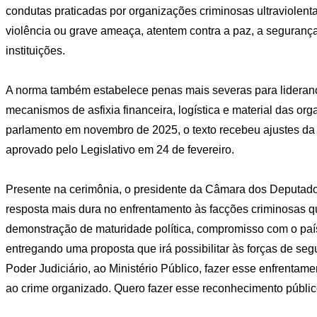
condutas praticadas por organizações criminosas ultraviolenta
violência ou grave ameaça, atentem contra a paz, a seguranç
instituições.
A norma também estabelece penas mais severas para liderança
mecanismos de asfixia financeira, logística e material das or
parlamento em novembro de 2025, o texto recebeu ajustes da
aprovado pelo Legislativo em 24 de fevereiro.
Presente na cerimônia, o presidente da Câmara dos Deputado
resposta mais dura no enfrentamento às facções criminosas 
demonstração de maturidade política, compromisso com o país
entregando uma proposta que irá possibilitar às forças de segu
Poder Judiciário, ao Ministério Público, fazer esse enfrentam
ao crime organizado. Quero fazer esse reconhecimento público