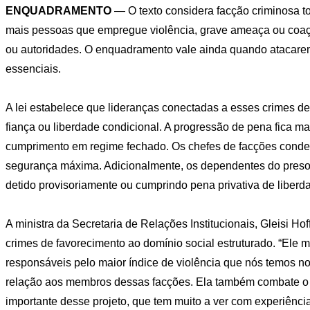
ENQUADRAMENTO
— O texto considera facção criminosa t
mais pessoas que empregue violência, grave ameaça ou coação 
ou autoridades. O enquadramento vale ainda quando atacarem
essenciais.
A lei estabelece que lideranças conectadas a esses crimes dei
fiança ou liberdade condicional. A progressão de pena fica ma
cumprimento em regime fechado. Os chefes de facções conde
segurança máxima. Adicionalmente, os dependentes do preso nã
detido provisoriamente ou cumprindo pena privativa de liberd
A ministra da Secretaria de Relações Institucionais, Gleisi Hof
crimes de favorecimento ao domínio social estruturado. “Ele m
responsáveis pelo maior índice de violência que nós temos 
relação aos membros dessas facções. Ela também combate o an
importante desse projeto, que tem muito a ver com experiências