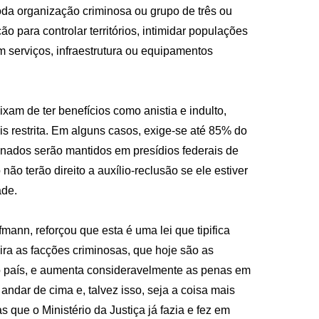
oda organização criminosa ou grupo de três ou
para controlar territórios, intimidar populações
 serviços, infraestrutura ou equipamentos
xam de ter benefícios como anistia e indulto,
is restrita. Em alguns casos, exige-se até 85% do
nados serão mantidos em presídios federais de
o terão direito a auxílio-reclusão se ele estiver
ade.
fmann, reforçou que esta é uma lei que tipifica
ira as facções criminosas, que hoje são as
no país, e aumenta consideravelmente as penas em
dar de cima e, talvez isso, seja a coisa mais
 que o Ministério da Justiça já fazia e fez em