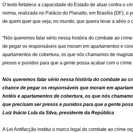
O texto fortalece a capacidade do Estado de atuar contra o c
norma, realizada no Palácio do Planalto, em Brasília (DF), o 
de quem quer que seja, no mundo, que queira levar a sério o 
“Nós queremos falar sério nessa história do combate ao crim
de pegar os responsáveis que moram em apartamentos e cond
apartamentos de cobertura, os que nós chamamos de magnatas
presos e punidos para que a gente possa acabar com o crime 
Nós queremos falar sério nessa história do combate ao cr
chance de pegar os responsáveis que moram em apartam
hotéis e apartamentos de cobertura, os que nós chamamo
que precisam ser presos e punidos para que a gente pos
Luiz Inácio Lula da Silva, presidente da República
A Lei Antifacção institui o marco legal do combate ao crime o