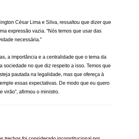
ington César Lima e Silva, ressaltou que dizer que
ma expressão vazia. “Nós temos que usar das
vidade necessária.”
s, a importância e a centralidade que o tema da
a sociedade no que diz respeito a isso. Temos que
 esteja pautada na legalidade, mas que ofereça à
ntemple essas expectativas. De modo que eu quero
 virão”, afirmou o ministro.
s trechos foi considerado inconstitucional por