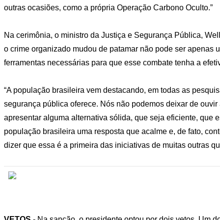
outras ocasiões, como a própria Operação Carbono Oculto.”
Na cerimônia, o ministro da Justiça e Segurança Pública, Well
o crime organizado mudou de patamar não pode ser apenas u
ferramentas necessárias para que esse combate tenha a efeti
“A população brasileira vem destacando, em todas as pesquisa
segurança pública oferece. Nós não podemos deixar de ouvir 
apresentar alguma alternativa sólida, que seja eficiente, que
população brasileira uma resposta que acalme e, de fato, co
dizer que essa é a primeira das iniciativas de muitas outras que
VETOS
- Na sanção, o presidente optou por dois vetos. Um do