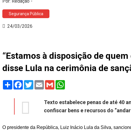
Por: Redação -
Segurança Pública
24/03/2026
“Estamos à disposição de quem q
disse Lula na cerimônia de sanç
Share
Facebook
Twitter
Email
Gmail
WhatsApp
Texto estabelece penas de até 40 an
confiscar bens e recursos do “andar
O presidente da República, Luiz Inácio Lula da Silva, sanciono