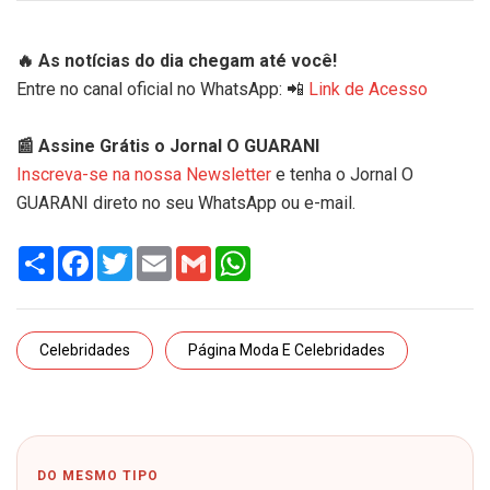
🔥 As notícias do dia chegam até você!
Entre no canal oficial no WhatsApp: 📲
Link de Acesso
📰 Assine Grátis o Jornal O GUARANI
Inscreva-se na nossa Newsletter
e tenha o Jornal O
GUARANI direto no seu WhatsApp ou e-mail.
Share
Facebook
Twitter
Email
Gmail
WhatsApp
Celebridades
Página Moda E Celebridades
DO MESMO TIPO