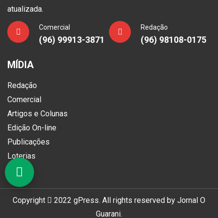
atualizada.
Comercial
Redação
(96) 99913-3871
(96) 98108-0175
MÍDIA
Redação
Comercial
Artigos e Colunas
Edição On-line
Publicações
Loterias
Copyright
2022
gPress
. All rights reserved by
Jornal O
Guarani
.