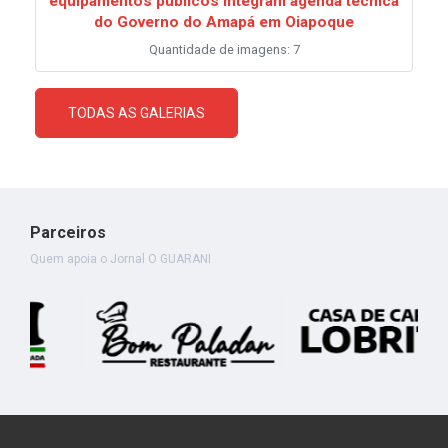
equipamentos públicos integram agenda técnica
do Governo do Amapá em Oiapoque
Quantidade de imagens: 7
TODAS AS GALERIAS
Parceiros
Quem apoia o Jornal O GUARANI