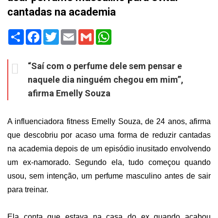
cantadas na academia
Share
Facebook
Twitter
Email
Gmail
WhatsApp
“Saí com o perfume dele sem pensar e
naquele dia ninguém chegou em mim”,
afirma Emelly Souza
A influenciadora fitness Emelly Souza, de 24 anos, afirma
que descobriu por acaso uma forma de reduzir cantadas
na academia depois de um episódio inusitado envolvendo
um ex-namorado. Segundo ela, tudo começou quando
usou, sem intenção, um perfume masculino antes de sair
para treinar.
Ela conta que estava na casa do ex quando acabou