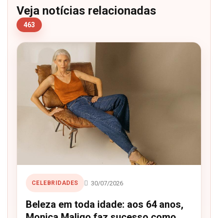
Veja notícias relacionadas
463
30/07/2026
CELEBRIDADES
Beleza em toda idade: aos 64 anos,
Monica Maligo faz sucesso como