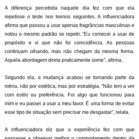
A diferença percebida naquele dia fez com que ela
repetisse o teste nos treinos seguintes. A influenciadora
afirma que passou a usar apenas fragrâncias masculinas e
notou o mesmo padrão se repetir. “Eu comecei a usar de
propósito e vi que não foi coincidência. As pessoas
continuam olhando, mas não chegam da mesma forma.
Aquela abordagem direta praticamente some”, afirma.
Segundo ela, a mudança acabou se tornando parte da
rotina, não por estética, mas por estratégia. “Não tem a ver
com estilo ou preferência. Foi algo que funcionou para
mim e eu passei a usar a meu favor. É uma forma de evitar
esse tipo de situação sem precisar me desgastar”, relata.
A influenciadora diz que a experiência fez com que
passasse a observar melhor o comportamento dentro da