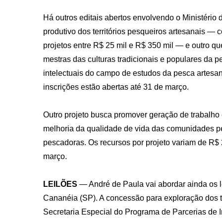
Há outros editais abertos envolvendo o Ministério 
produtivo dos territórios pesqueiros artesanais — 
projetos entre R$ 25 mil e R$ 350 mil — e outro qu
mestras das culturas tradicionais e populares da p
intelectuais do campo de estudos da pesca artesan
inscrições estão abertas até 31 de março.
Outro projeto busca promover geração de trabalho
melhoria da qualidade de vida das comunidades pe
pescadoras. Os recursos por projeto variam de R$ 2
março.
LEILÕES
— André de Paula vai abordar ainda os l
Cananéia (SP). A concessão para exploração dos t
Secretaria Especial do Programa de Parcerias de 