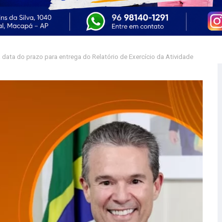
a data do prazo para entrega do Relatório de Exercício da Atividade