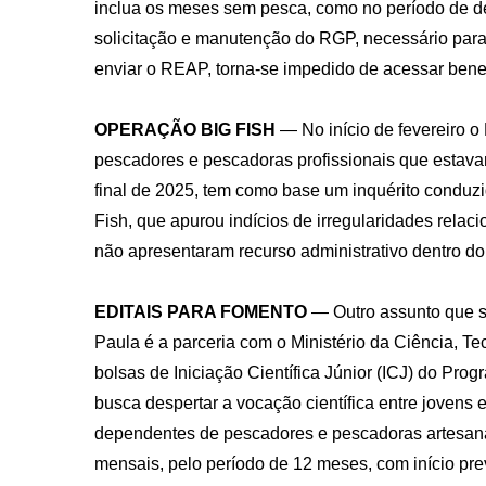
inclua os meses sem pesca, como no período de de
solicitação e manutenção do RGP, necessário para
enviar o REAP, torna-se impedido de acessar bene
OPERAÇÃO BIG FISH
— No início de fevereiro o
pescadores e pescadoras profissionais que estava
final de 2025, tem como base um inquérito conduzi
Fish, que apurou indícios de irregularidades rel
não apresentaram recurso administrativo dentro do 
EDITAIS PARA FOMENTO
— Outro assunto que s
Paula é a parceria com o Ministério da Ciência, T
bolsas de Iniciação Científica Júnior (ICJ) do Pro
busca despertar a vocação científica entre jovens e 
dependentes de pescadores e pescadoras artesana
mensais, pelo período de 12 meses, com início pre