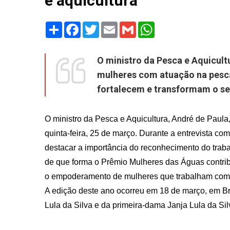
e aquicultura
Share
Facebook
Twitter
Email
Gmail
WhatsApp
O ministro da Pesca e Aquicul
mulheres com atuação na pesca 
fortalecem e transformam o se
O ministro da Pesca e Aquicultura, André de Paula
quinta-feira, 25 de março. Durante a entrevista com 
destacar a importância do reconhecimento do traba
de que forma o Prêmio Mulheres das Águas contribu
o empoderamento de mulheres que trabalham com p
A edição deste ano ocorreu em 18 de março, em Bra
Lula da Silva e da primeira-dama Janja Lula da Sil