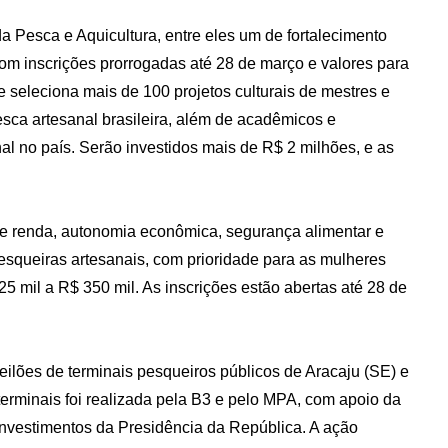
da Pesca e Aquicultura, entre eles um de fortalecimento
com inscrições prorrogadas até 28 de março e valores para
e seleciona mais de 100 projetos culturais de mestres e
esca artesanal brasileira, além de acadêmicos e
al no país. Serão investidos mais de R$ 2 milhões, e as
 e renda, autonomia econômica, segurança alimentar e
squeiras artesanais, com prioridade para as mulheres
5 mil a R$ 350 mil. As inscrições estão abertas até 28 de
eilões de terminais pesqueiros públicos de Aracaju (SE) e
erminais foi realizada pela B3 e pelo MPA, com apoio da
Investimentos da Presidência da República. A ação