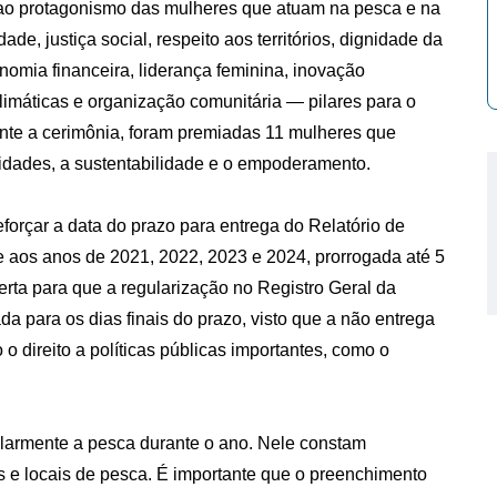
e ao protagonismo das mulheres que atuam na pesca e na
ade, justiça social, respeito aos territórios, dignidade da
omia financeira, liderança feminina, inovação
limáticas e organização comunitária — pilares para o
ante a cerimônia, foram premiadas 11 mulheres que
idades, a sustentabilidade e o empoderamento.
eforçar a data do prazo para entrega do Relatório de
e aos anos de 2021, 2022, 2023 e 2024, prorrogada até 5
erta para que a regularização no Registro Geral da
 para os dias finais do prazo, visto que a não entrega
o direito a políticas públicas importantes, como o
armente a pesca durante o ano. Nele constam
 e locais de pesca. É importante que o preenchimento