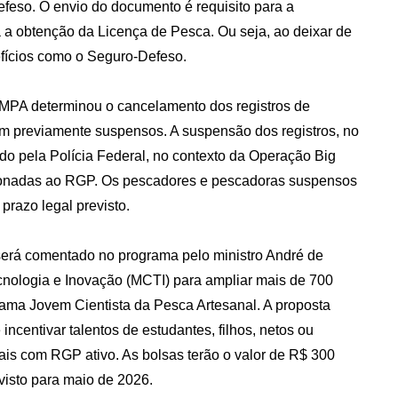
feso. O envio do documento é requisito para a
 a obtenção da Licença de Pesca. Ou seja, ao deixar de
fícios como o Seguro-Defeso.
 MPA determinou o cancelamento dos registros de
m previamente suspensos. A suspensão dos registros, no
do pela Polícia Federal, no contexto da Operação Big
acionadas ao RGP. Os pescadores e pescadoras suspensos
prazo legal previsto.
erá comentado no programa pelo ministro André de
ecnologia e Inovação (MCTI) para ampliar mais de 700
grama Jovem Cientista da Pesca Artesanal. A proposta
incentivar talentos de estudantes, filhos, netos ou
is com RGP ativo. As bolsas terão o valor de R$ 300
visto para maio de 2026.