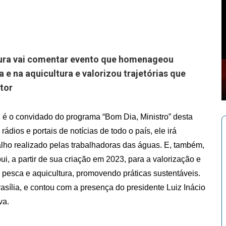
tura vai comentar evento que homenageou
e na aquicultura e valorizou trajetórias que
tor
, é o convidado do programa “Bom Dia, Ministro” desta
rádios e portais de notícias de todo o país, ele irá
lho realizado pelas trabalhadoras das águas. E, também,
i, a partir de sua criação em 2023, para a valorização e
esca e aquicultura, promovendo práticas sustentáveis.
sília, e contou com a presença do presidente Luiz Inácio
va.