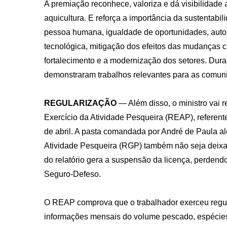
A premiação reconhece, valoriza e dá visibilidad
aquicultura. E reforça a importância da sustentabilid
pessoa humana, igualdade de oportunidades, auton
tecnológica, mitigação dos efeitos das mudanças c
fortalecimento e a modernização dos setores. Dur
demonstraram trabalhos relevantes para as comun
REGULARIZAÇÃO
— Além disso, o ministro vai r
Exercício da Atividade Pesqueira (REAP), referent
de abril. A pasta comandada por André de Paula al
Atividade Pesqueira (RGP) também não seja deixada
do relatório gera a suspensão da licença, perdendo 
Seguro-Defeso.
O REAP comprova que o trabalhador exerceu regul
informações mensais do volume pescado, espécies