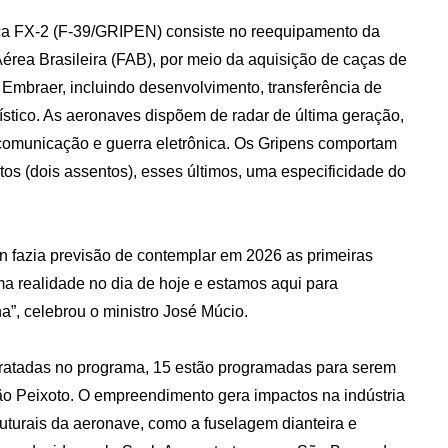
a FX-2 (F-39/GRIPEN) consiste no reequipamento da
Aérea Brasileira (FAB), por meio da aquisição de caças de
 Embraer, incluindo desenvolvimento, transferência de
ístico. As aeronaves dispõem de radar de última geração,
comunicação e guerra eletrônica. Os Gripens comportam
s (dois assentos), esses últimos, uma especificidade do
n fazia previsão de contemplar em 2026 as primeiras
a realidade no dia de hoje e estamos aqui para
a”, celebrou o ministro José Múcio.
ratadas no programa, 15 estão programadas para serem
o Peixoto. O empreendimento gera impactos na indústria
uturais da aeronave, como a fuselagem dianteira e