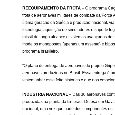
REEQUIPAMENTO DA FROTA
– O programa Caç
frota de aeronaves militares de combate da Força 
última geração da Suécia e produção nacional, via
tecnologia, aquisição de simuladores e suporte log
míssil de longo alcance e sistemas avançados de 
modelos monopostos (apenas um assento) e biposto
programa brasileiro.
“O plano de entrega de aeronaves do projeto Gripe
aeronaves produzidas no Brasil. Essa entrega é um
testemunhar esse feito histórico e que nos emocion
INDÚSTRIA NACIONAL
– Das 36 aeronaves cont
produzidas na planta da Embraer-Defesa em Gaviã
nacional, uma vez que parte dos componentes estr