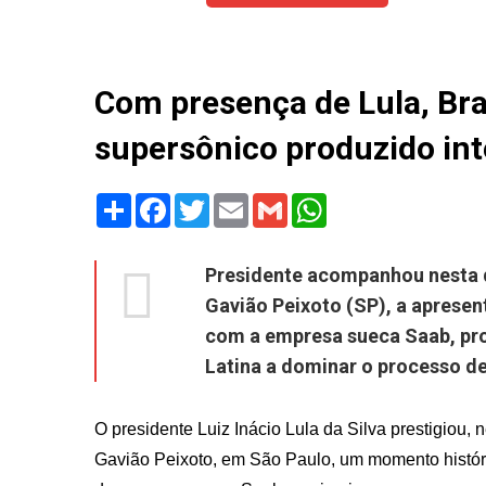
Com presença de Lula, Bra
supersônico produzido int
Share
Facebook
Twitter
Email
Gmail
WhatsApp
Presidente acompanhou nesta q
Gavião Peixoto (SP), a aprese
com a empresa sueca Saab, proj
Latina a dominar o processo d
O presidente Luiz Inácio Lula da Silva prestigiou,
Gavião Peixoto, em São Paulo, um momento históri