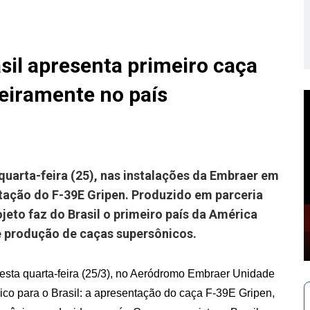
sil apresenta primeiro caça
eiramente no país
uarta-feira (25), nas instalações da Embraer em
ntação do F-39E Gripen. Produzido em parceria
eto faz do Brasil o primeiro país da América
e produção de caças supersônicos.
 nesta quarta-feira (25/3), no Aeródromo Embraer Unidade
co para o Brasil: a apresentação do caça F-39E Gripen,