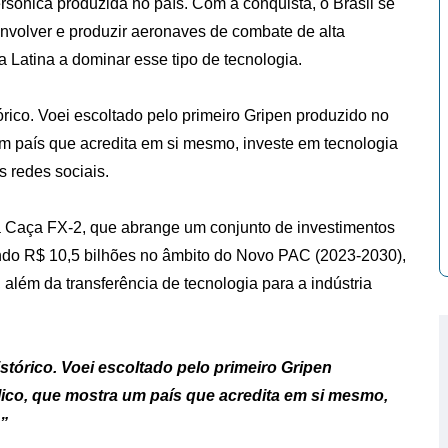
sônica produzida no país. Com a conquista, o Brasil se
nvolver e produzir aeronaves de combate de alta
 Latina a dominar esse tipo de tecnologia.
rico. Voei escoltado pelo primeiro Gripen produzido no
m país que acredita em si mesmo, investe em tecnologia
s redes sociais.
a Caça FX-2, que abrange um conjunto de investimentos
ndo R$ 10,5 bilhões no âmbito do Novo PAC (2023-2030),
além da transferência de tecnologia para a indústria
stórico. Voei escoltado pelo primeiro Gripen
ico, que mostra um país que acredita em si mesmo,
.”