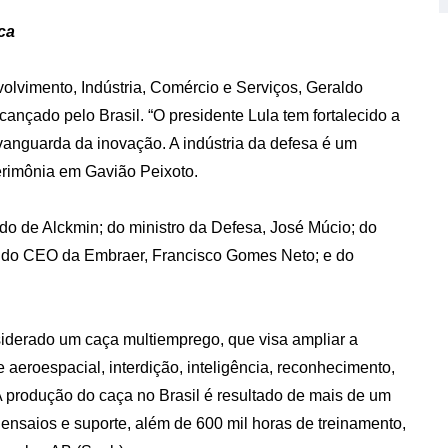
ca
olvimento, Indústria, Comércio e Serviços, Geraldo
cançado pelo Brasil. “O presidente Lula tem fortalecido a
a vanguarda da inovação. A indústria da defesa é um
erimônia em Gavião Peixoto.
do de Alckmin; do ministro da Defesa, José Múcio; do
 do CEO da Embraer, Francisco Gomes Neto; e do
iderado um caça multiemprego, que visa ampliar a
aeroespacial, interdição, inteligência, reconhecimento,
 A produção do caça no Brasil é resultado de mais de um
ensaios e suporte, além de 600 mil horas de treinamento,