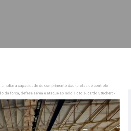
a ampliar a capacidade de cumprimento das tarefas de controle
ão da força, defesa aérea e ataque ao solo. Foto: Ricardo Stuckert /