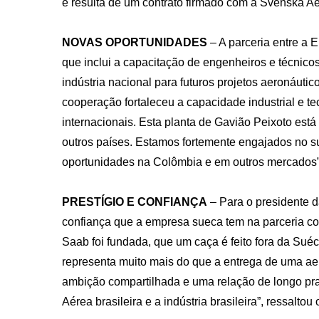
e resulta de um contrato firmado com a Svenska A
NOVAS OPORTUNIDADES
– A parceria entre a 
que inclui a capacitação de engenheiros e técnic
indústria nacional para futuros projetos aeronáuti
cooperação fortaleceu a capacidade industrial e te
internacionais. Esta planta de Gavião Peixoto est
outros países. Estamos fortemente engajados no s
oportunidades na Colômbia e em outros mercados”
PRESTÍGIO E CONFIANÇA
– Para o presidente 
confiança que a empresa sueca tem na parceria co
Saab foi fundada, que um caça é feito fora da Sué
representa muito mais do que a entrega de uma aer
ambição compartilhada e uma relação de longo pr
Aérea brasileira e a indústria brasileira”, ressaltou 