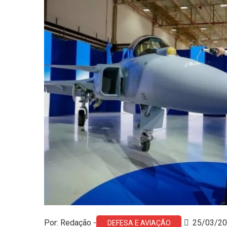
Por: Redação -
25/03/2
DEFESA E AVIAÇÃO