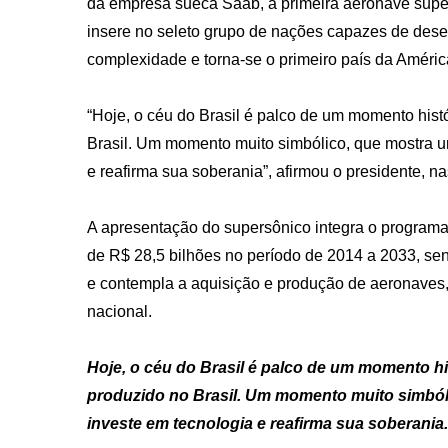
da empresa sueca Saab, a primeira aeronave super
insere no seleto grupo de nações capazes de dese
complexidade e torna-se o primeiro país da América
“Hoje, o céu do Brasil é palco de um momento histó
Brasil. Um momento muito simbólico, que mostra u
e reafirma sua soberania”, afirmou o presidente, na
A apresentação do supersônico integra o program
de R$ 28,5 bilhões no período de 2014 a 2033, se
e contempla a aquisição e produção de aeronaves, 
nacional.
Hoje, o céu do Brasil é palco de um momento hi
produzido no Brasil. Um momento muito simból
investe em tecnologia e reafirma sua soberania