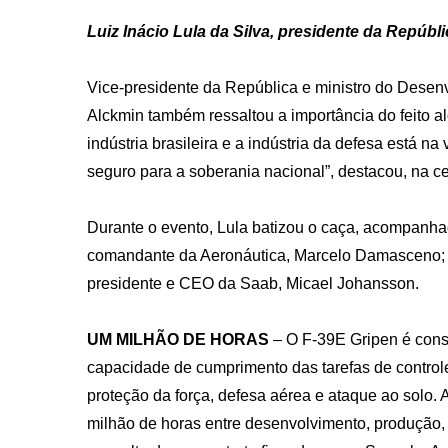
Luiz Inácio Lula da Silva, presidente da Repúbli
Vice-presidente da República e ministro do Desenv
Alckmin também ressaltou a importância do feito al
indústria brasileira e a indústria da defesa está n
seguro para a soberania nacional”, destacou, na c
Durante o evento, Lula batizou o caça, acompanha
comandante da Aeronáutica, Marcelo Damasceno;
presidente e CEO da Saab, Micael Johansson.
UM MILHÃO DE HORAS
– O F-39E Gripen é cons
capacidade de cumprimento das tarefas de controle 
proteção da força, defesa aérea e ataque ao solo.
milhão de horas entre desenvolvimento, produção, 