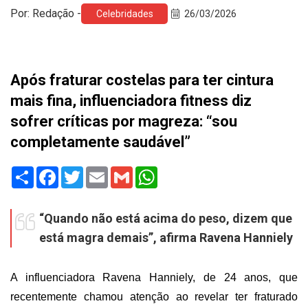
Por: Redação -
Celebridades
26/03/2026
Após fraturar costelas para ter cintura
mais fina, influenciadora fitness diz
sofrer críticas por magreza: “sou
completamente saudável”
Share
Facebook
Twitter
Email
Gmail
WhatsApp
“Quando não está acima do peso, dizem que
está magra demais”, afirma Ravena Hanniely
A influenciadora Ravena Hanniely, de 24 anos, que
recentemente chamou atenção ao revelar ter fraturado