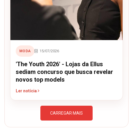
15/07/2026
MODA
'The Youth 2026' - Lojas da Ellus
sediam concurso que busca revelar
novos top models
Ler notícia
CARREGAR MAIS