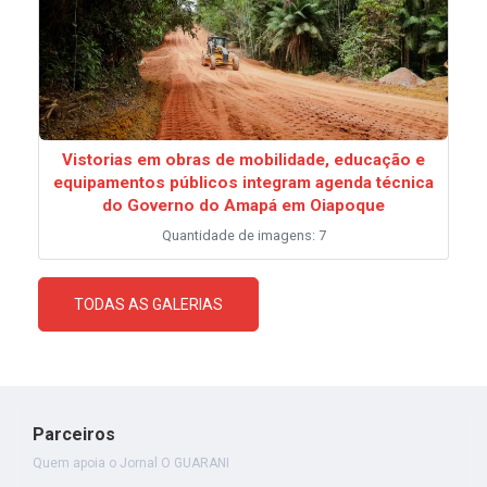
Vistorias em obras de mobilidade, educação e
equipamentos públicos integram agenda técnica
do Governo do Amapá em Oiapoque
Quantidade de imagens: 7
TODAS AS GALERIAS
Parceiros
Quem apoia o Jornal O GUARANI