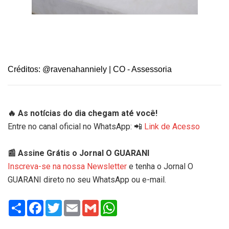
Créditos: @ravenahanniely | CO - Assessoria
🔥 As notícias do dia chegam até você!
Entre no canal oficial no WhatsApp: 📲
Link de Acesso
📰 Assine Grátis o Jornal O GUARANI
Inscreva-se na nossa Newsletter
e tenha o Jornal O
GUARANI direto no seu WhatsApp ou e-mail.
Share
Facebook
Twitter
Email
Gmail
WhatsApp