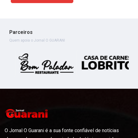
Parceiros
Quem apoia o Jornal O GUARANI
O Jornal O Guarani é a sua fonte confiável de notícias