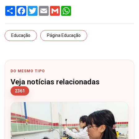
Share
Facebook
Twitter
Email
Gmail
WhatsApp
Educação
Página Educação
DO MESMO TIPO
Veja notícias relacionadas
2361