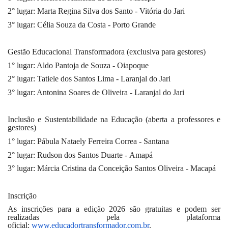
2° lugar: Marta Regina Silva dos Santo - Vitória do Jari
3° lugar: Célia Souza da Costa - Porto Grande
Gestão Educacional Transformadora (exclusiva para gestores)
1° lugar: Aldo Pantoja de Souza - Oiapoque
2° lugar: Tatiele dos Santos Lima - Laranjal do Jari
3° lugar: Antonina Soares de Oliveira - Laranjal do Jari
Inclusão e Sustentabilidade na Educação (aberta a professores e
gestores)
1° lugar: Pábula Nataely Ferreira Correa - Santana
2° lugar: Rudson dos Santos Duarte - Amapá
3° lugar: Márcia Cristina da Conceição Santos Oliveira - Macapá
Inscrição
As inscrições para a edição 2026 são gratuitas e podem ser
realizadas pela plataforma
oficial:
www.educadortransformador.com.
br
.