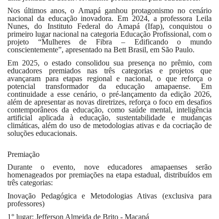
Nos últimos anos, o Amapá ganhou protagonismo no cenário
nacional da educação inovadora. Em 2024, a professora Leila
Nunes, do Instituto Federal do Amapá (Ifap), conquistou o
primeiro lugar nacional na categoria Educação Profissional, com o
projeto “Mulheres de Fibra – Edificando o mundo
conscientemente”, apresentado na Bett Brasil, em São Paulo.
Em 2025, o estado consolidou sua presença no prêmio, com
educadores premiados nas três categorias e projetos que
avançaram para etapas regional e nacional, o que reforça o
potencial transformador da educação amapaense. Em
continuidade a esse cenário, o pré-lançamento da edição 2026,
além de apresentar as novas diretrizes, reforça o foco em desafios
contemporâneos da educação, como saúde mental, inteligência
artificial aplicada à educação, sustentabilidade e mudanças
climáticas, além do uso de metodologias ativas e da cocriação de
soluções educacionais.
Premiação
Durante o evento, nove educadores amapaenses serão
homenageados por premiações na etapa estadual, distribuídos em
três categorias:
Inovação Pedagógica e Metodologias Ativas (exclusiva para
professores)
1° lugar: Jefferson Almeida de Brito - Macapá