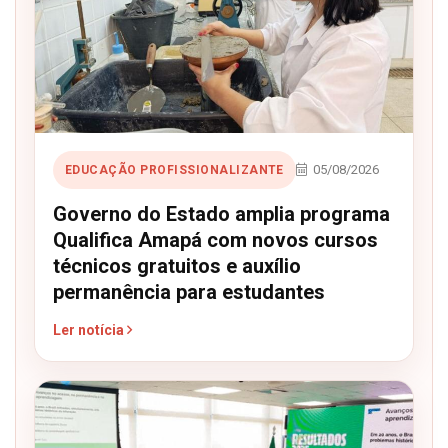
05/08/2026
EDUCAÇÃO PROFISSIONALIZANTE
Governo do Estado amplia programa
Qualifica Amapá com novos cursos
técnicos gratuitos e auxílio
permanência para estudantes
Ler notícia