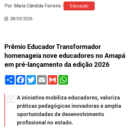
Por: Maria Cândida Ferreira -
Educação
28/03/2026
Prêmio Educador Transformador
homenageia nove educadores no Amapá
em pré-lançamento da edição 2026
Share
Facebook
Twitter
Email
Gmail
WhatsApp
A iniciativa mobiliza educadores, valoriza
práticas pedagógicas inovadoras e amplia
oportunidades de desenvolvimento
profissional no estado.