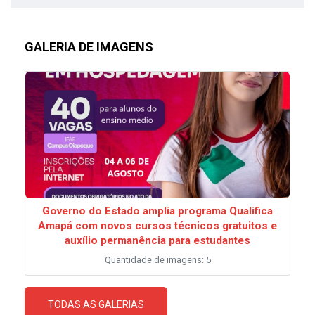
GALERIA DE IMAGENS
Governo do Estado amplia programa Qualifica
Amapá com novos cursos técnicos gratuitos e
auxílio permanência para estudantes
Quantidade de imagens: 5
TODAS AS GALERIAS