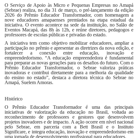
O Serviço de Apoio às Micro e Pequenas Empresas no Amapá
(Sebrae) realiza, no dia 31 de março, o pré-lançamento da edição
2026 do Prêmio Educador Transformador, com homenagem a
nove educadores amapaenses premiados na etapa estadual da
iniciativa. O evento acontece na sede da instituição, no Salão de
Eventos Macapá, das 8h às 12h, e reúne diretores, pedagogos e
professores de escolas públicas e privadas do estado.
A iniciativa tem como objetivo mobilizar educadores, ampliar a
participação no prêmio e apresentar as diretrizes da nova edição, e
fortalecer a conexão entre educação, inovação e
empreendedorismo. “A educação empreendedora é fundamental
para preparar as novas gerações para os desafios do futuro. Com o
Prêmio Educador Transformador, o Sebrae valoriza práticas
inovadoras e contribui diretamente para a melhoria da qualidade
do ensino no estado”, destaca a diretora técnica do Sebrae no
Amapá, Suelem Amoras.
Histórico
O Prêmio Educador Transformador é uma das principais
iniciativas de valorização da educação no Brasil, voltada ao
reconhecimento de professores e gestores que desenvolvem
projetos inovadores e de impacto. A ação ocorre em nível nacional
pelo Sebrae, em parceria com a Bett Brasil e o Instituto
Significare, e integra educação, inovação e empreendedorismo em
uma jornada de desenvolvimento profissional para educadores.