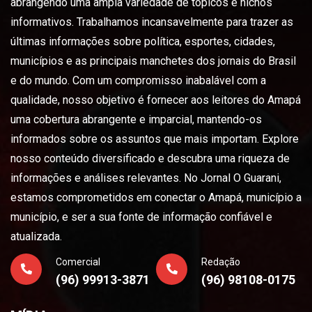
abrangendo uma ampla variedade de tópicos e nichos
informativos. Trabalhamos incansavelmente para trazer as
últimas informações sobre política, esportes, cidades,
municípios e as principais manchetes dos jornais do Brasil
e do mundo. Com um compromisso inabalável com a
qualidade, nosso objetivo é fornecer aos leitores do Amapá
uma cobertura abrangente e imparcial, mantendo-os
informados sobre os assuntos que mais importam. Explore
nosso conteúdo diversificado e descubra uma riqueza de
informações e análises relevantes. No Jornal O Guarani,
estamos comprometidos em conectar o Amapá, município a
município, e ser a sua fonte de informação confiável e
atualizada.
Comercial
Redação
(96) 99913-3871
(96) 98108-0175