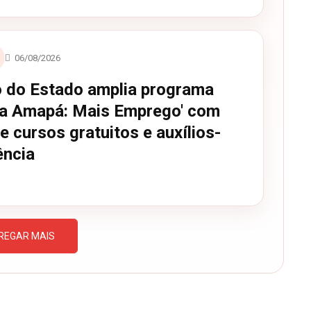
06/08/2026
 do Estado amplia programa
ica Amapá: Mais Emprego' com
e cursos gratuitos e auxílios-
ncia
REGAR MAIS