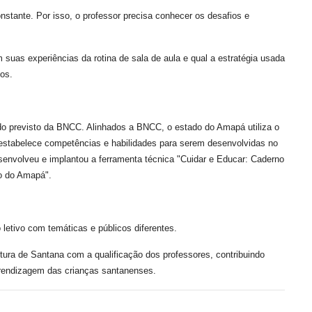
nstante. Por isso, o professor precisa conhecer os desafios e
 suas experiências da rotina de sala de aula e qual a estratégia usada
os.
o previsto da BNCC. Alinhados a BNCC, o estado do Amapá utiliza o
estabelece competências e habilidades para serem desenvolvidas no
envolveu e implantou a ferramenta técnica "Cuidar e Educar: Caderno
o do Amapá".
letivo com temáticas e públicos diferentes.
tura de Santana com a qualificação dos professores, contribuindo
prendizagem das crianças santanenses.