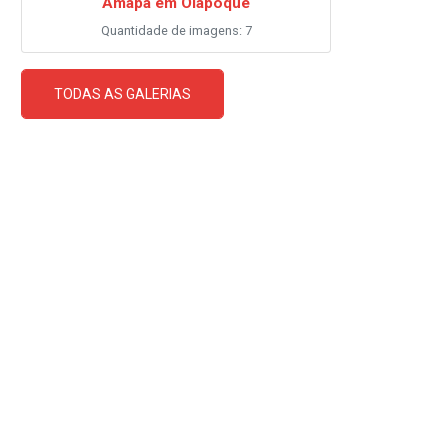
Amapá em Oiapoque
Quantidade de imagens: 7
TODAS AS GALERIAS