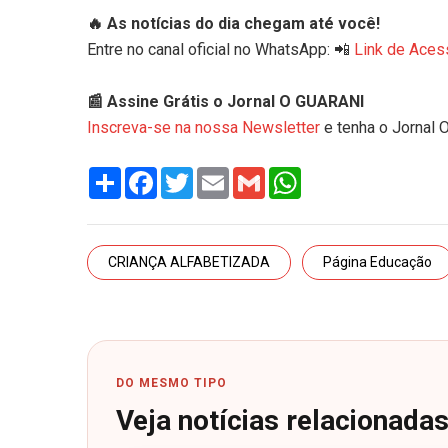
🔥 As notícias do dia chegam até você!
Entre no canal oficial no WhatsApp: 📲
Link de Aces
📰 Assine Grátis o Jornal O GUARANI
Inscreva-se na nossa Newsletter
e tenha o Jornal 
Share
Facebook
Twitter
Email
Gmail
WhatsApp
CRIANÇA ALFABETIZADA
Página Educação
DO MESMO TIPO
Veja notícias relacionada