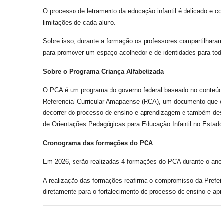
O processo de letramento da educação infantil é delicado e co
limitações de cada aluno.
Sobre isso, durante a formação os professores compartilharam
para promover um espaço acolhedor e de identidades para tod
Sobre o Programa Criança Alfabetizada
O PCA é um programa do governo federal baseado no conteúd
Referencial Curricular Amapaense (RCA), um documento que 
decorrer do processo de ensino e aprendizagem e também des
de Orientações Pedagógicas para Educação Infantil no Estad
Cronograma das formações do PCA
Em 2026, serão realizadas 4 formações do PCA durante o ano 
A realização das formações reafirma o compromisso da Prefei
diretamente para o fortalecimento do processo de ensino e a