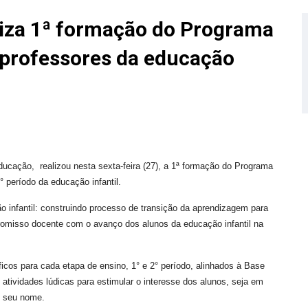
liza 1ª formação do Programa
 professores da educação
Educação, realizou nesta sexta-feira (27), a 1ª formação do Programa
° período da educação infantil.
o infantil: construindo processo de transição da aprendizagem para
promisso docente com o avanço dos alunos da educação infantil na
icos para cada etapa de ensino, 1° e 2° período, alinhados à Base
tividades lúdicas para estimular o interesse dos alunos, seja em
o seu nome.