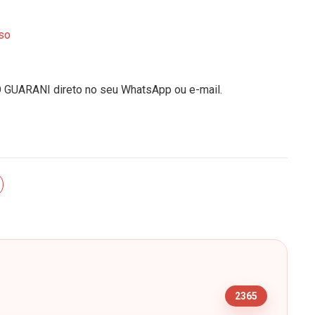
so
O GUARANI direto no seu WhatsApp ou e-mail.
s
2365