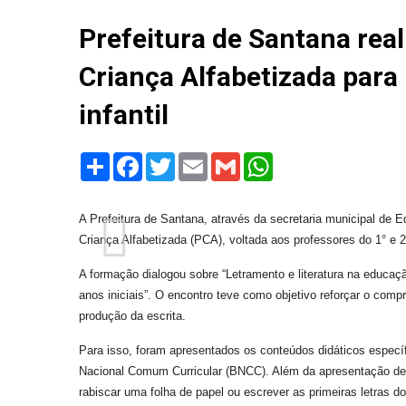
Prefeitura de Santana rea
Criança Alfabetizada para
infantil
Share
Facebook
Twitter
Email
Gmail
WhatsApp
A Prefeitura de Santana, através da secretaria municipal de 
Criança Alfabetizada (PCA), voltada aos professores do 1° e 2
A formação dialogou sobre “Letramento e literatura na educaçã
anos iniciais”. O encontro teve como objetivo reforçar o com
produção da escrita.
Para isso, foram apresentados os conteúdos didáticos específ
Nacional Comum Curricular (BNCC). Além da apresentação de a
rabiscar uma folha de papel ou escrever as primeiras letras d