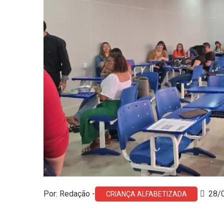
Por: Redação -
28/
CRIANÇA ALFABETIZADA