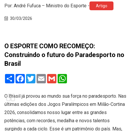
Por: André Fufuca – Ministro do Esporte -
Artigo
30/03/2026
O ESPORTE COMO RECOMEÇO:
Construindo o futuro do Paradesporto no
Brasil
Share
Facebook
Twitter
Email
Gmail
WhatsApp
O Brasil já provou ao mundo sua força no paradesporto. Nas
últimas edições dos Jogos Paralímpicos em Milão-Cortina
2026, consolidamos nosso lugar entre as grandes
potências, com recordes, medalha e novos talentos
surgindo a cada ciclo. Esse é um patrimônio do país. Mas,