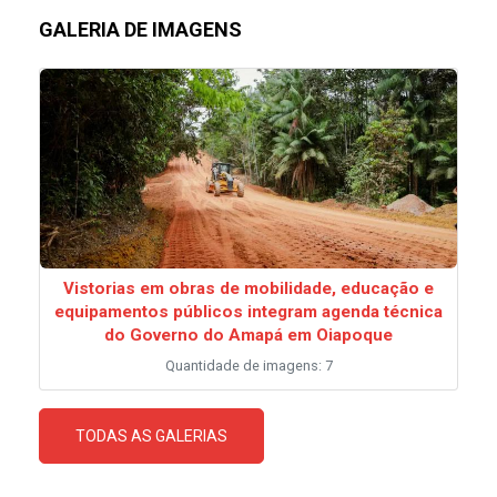
GALERIA DE IMAGENS
Vistorias em obras de mobilidade, educação e
equipamentos públicos integram agenda técnica
do Governo do Amapá em Oiapoque
Quantidade de imagens: 7
TODAS AS GALERIAS