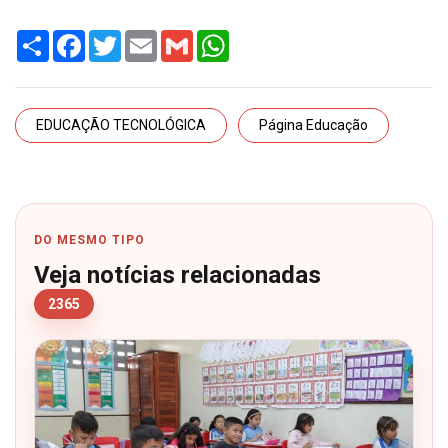
Share
Facebook
Twitter
Email
Gmail
WhatsApp
EDUCAÇÃO TECNOLÓGICA
Página Educação
DO MESMO TIPO
Veja notícias relacionadas
2365