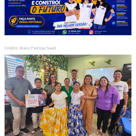
Crédito: Breno Pantoja/Seed