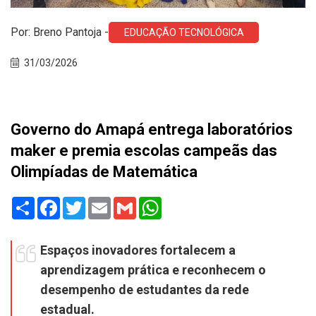
Por: Breno Pantoja -
EDUCAÇÃO TECNOLÓGICA
31/03/2026
Governo do Amapá entrega laboratórios
maker e premia escolas campeãs das
Olimpíadas de Matemática
Share
Facebook
Twitter
Email
Gmail
WhatsApp
Espaços inovadores fortalecem a
aprendizagem prática e reconhecem o
desempenho de estudantes da rede
estadual.