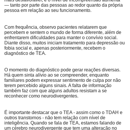
— tanto por parte das pessoas ao redor quanto da própria
pessoa em relação ao seu funcionamento.
Com frequência, observo pacientes relatarem que
percebem e sentem o mundo de forma diferente, além de
enfrentarem dificuldades para manter o convívio social.
Diante disso, muitos iniciam tratamento para depressão ou
fobia social e, apenas posteriormente, recebem o
diagnóstico de TEA.
O momento do diagnóstico pode gerar reações diversas.
Há quem sinta alívio ao se compreender, enquanto
familiares podem expressar sentimento de culpa por não
terem percebido alguns sinais. A falta de informação
também faz com que alguns adultos resistam a se
reconhecer como neurodivergentes.
É importante destacar que o TEA - assim como o TDAH e
outros transtornos - não tem relação com nível de
inteligência. Quando se fala de TEA, estamos falando de
um cérebro neurodivergente que tem uma alteração no