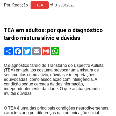
Por: Redação -
TEA
31/03/2026
TEA em adultos: por que o diagnóstico
tardio mistura alívio e dúvidas
Share
Facebook
Twitter
Email
Gmail
WhatsApp
O diagnóstico tardio do Transtorno do Espectro Autista
(TEA) em adultos costuma provocar uma mistura de
sentimentos como alívio, dúvidas e interpretações
equivocadas, como associação com inteligência. A
condição segue cercada de desinformação,
independentemente da idade. O que acaba gerando
muitas dúvidas.
O TEA é uma das principais condições neurodivergentes,
caracterizado por diferenças na comunicação social,