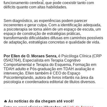
funcionamento cerebral, que pode coexistir tanto com
déficits quanto com altas habilidades.
Sem diagnóstico, as experiências podem parecer
incoerentes e gerar culpa. Com a identificação adequada,
a psicoterapia se torna além de um espaço de escuta, um
espaço de construção de estratégias práticas,
transformando dificuldades difusas em caminhos possíveis
de adaptação, estratégias concretas e qualidade de vida.
Por Ellen de O. Moraes Senra,
é Psicóloga Clínica (CRP
05/42764), Especialista em Terapia Cognitivo
Comportamental e Terapia do Esquema, Formação em
TDAH adulto e Pós-graduação em TDAH avaliação e
intervenção. Ellen também é CEO do Espaço
Psicontemplando, autora de livros infantis na área da
psicologia e coordenadora editorial de títulos diversos.
🔥 As notícias do dia chegam até você!