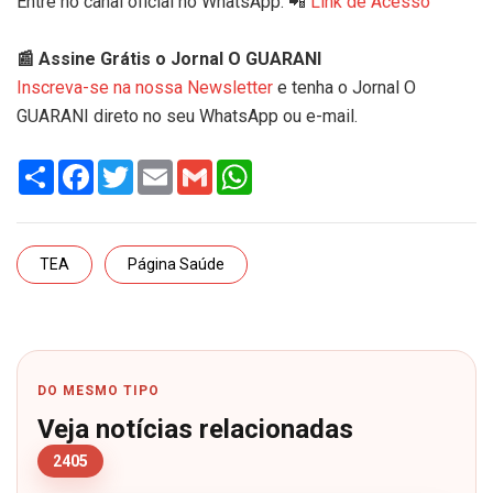
Entre no canal oficial no WhatsApp: 📲
Link de Acesso
📰 Assine Grátis o Jornal O GUARANI
Inscreva-se na nossa Newsletter
e tenha o Jornal O
GUARANI direto no seu WhatsApp ou e-mail.
Share
Facebook
Twitter
Email
Gmail
WhatsApp
TEA
Página Saúde
DO MESMO TIPO
Veja notícias relacionadas
2405