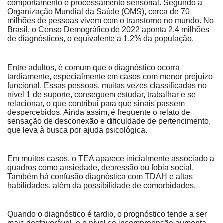
comportamento e processamento sensorial. Segundo a
Organização Mundial da Saúde (OMS), cerca de 70
milhões de pessoas vivem com o transtorno no mundo. No
Brasil, o Censo Demográfico de 2022 aponta 2,4 milhões
de diagnósticos, o equivalente a 1,2% da população.
Entre adultos, é comum que o diagnóstico ocorra
tardiamente, especialmente em casos com menor prejuízo
funcional. Essas pessoas, muitas vezes classificadas no
nível 1 de suporte, conseguem estudar, trabalhar e se
relacionar, o que contribui para que sinais passem
despercebidos. Ainda assim, é frequente o relato de
sensação de desconexão e dificuldade de pertencimento,
que leva à busca por ajuda psicológica.
Em muitos casos, o TEA aparece inicialmente associado a
quadros como ansiedade, depressão ou fobia social.
Também há confusão diagnóstica com TDAH e altas
habilidades, além da possibilidade de comorbidades.
Quando o diagnóstico é tardio, o prognóstico tende a ser
mais desfavorável, e o nível de incompreensão aumenta