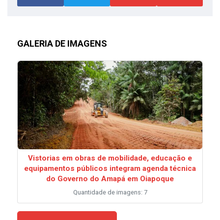
GALERIA DE IMAGENS
Vistorias em obras de mobilidade, educação e
equipamentos públicos integram agenda técnica
do Governo do Amapá em Oiapoque
Quantidade de imagens: 7