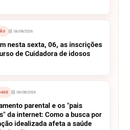
06/08/2026
ÇÃO
m nesta sexta, 06, as inscrições
curso de Cuidadora de idosos
06/08/2026
DADE
amento parental e os "pais
s" da internet: Como a busca por
ação idealizada afeta a saúde