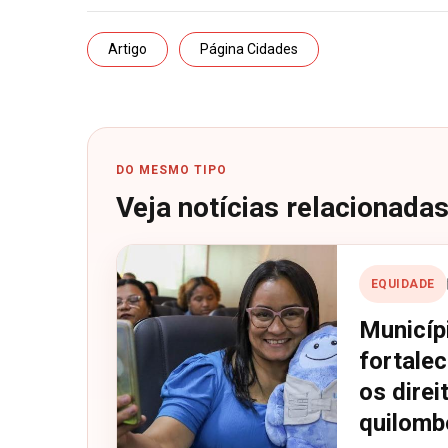
Artigo
Página Cidades
DO MESMO TIPO
Veja notícias relacionada
EQUIDADE
Municíp
fortale
os direi
quilomb