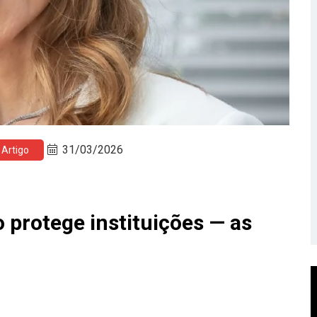
31/03/2026
Artigo
 protege instituições — as