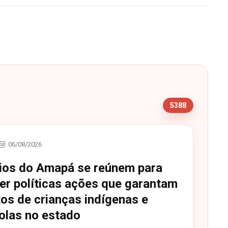
s
5388
06/08/2026
ios do Amapá se reúnem para
cer políticas ações que garantam
tos de crianças indígenas e
olas no estado