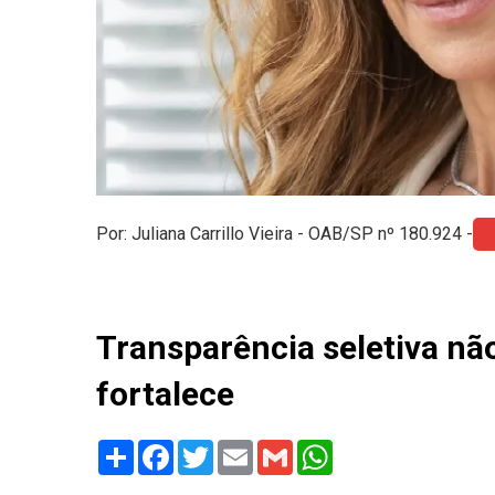
Por: Juliana Carrillo Vieira - OAB/SP nº 180.924 -
Transparência seletiva não
fortalece
Share
Facebook
Twitter
Email
Gmail
WhatsApp