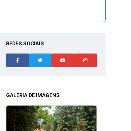
REDES SOCIAIS
GALERIA DE IMAGENS