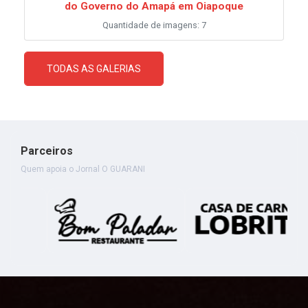
do Governo do Amapá em Oiapoque
Quantidade de imagens: 7
TODAS AS GALERIAS
Parceiros
Quem apoia o Jornal O GUARANI