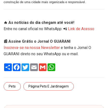
construção de uma cidade mais organizada e responsável.
🔥 As notícias do dia chegam até você!
Entre no canal oficial no WhatsApp: 📲
Link de Acesso
📰 Assine Grátis o Jornal O GUARANI
Inscreva-se na nossa Newsletter
e tenha o Jornal O
GUARANI direto no seu WhatsApp ou e-mail.
Share
Facebook
Twitter
Email
Gmail
WhatsApp
Pets
Página Pets E Jardinagem