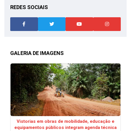
REDES SOCIAIS
GALERIA DE IMAGENS
Vistorias em obras de mobilidade, educação e
equipamentos públicos integram agenda técnica