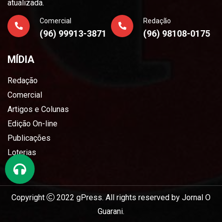
atualizada.
Comercial
Redação
(96) 99913-3871
(96) 98108-0175
MÍDIA
Redação
Comercial
Artigos e Colunas
Edição On-line
Publicações
Loterias
Copyright
2022
gPress
. All rights reserved by
Jornal O
Guarani
.