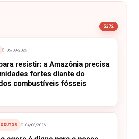
s
5372
05/08/2026
ara resistir: a Amazônia precisa
nidades fortes diante do
dos combustíveis fósseis
04/08/2026
PRODUTOR