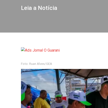
Leia a Notícia
Foto: Ruan Alves/GEA