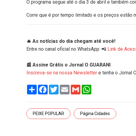
O programa segue até o dia 3 de abril e também con
Corre que é por tempo limitado e os preços estão 
🔥 As notícias do dia chegam até você!
Entre no canal oficial no WhatsApp: 📲
Link de Aces
📰 Assine Grátis o Jornal O GUARANI
Inscreva-se na nossa Newsletter
e tenha o Jornal 
Share
Facebook
Twitter
Email
Gmail
WhatsApp
PEIXE POPULAR
Página Cidades