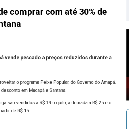
nde comprar com até 30% de
ntana
 vende pescado a preços reduzidos durante a
oveitar o programa Peixe Popular, do Governo do Amapá,
 desconto em Macapá e Santana.
inga são vendidos a R$ 19 o quilo, a dourada a R$ 25 e o
artir de R$ 15.