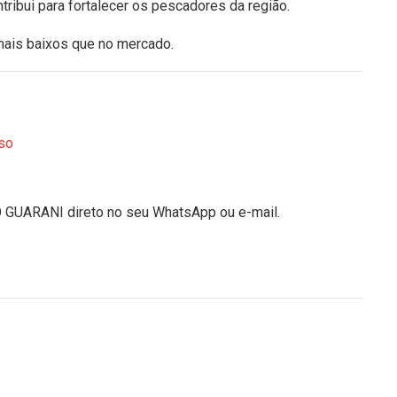
tribui para fortalecer os pescadores da região.
mais baixos que no mercado.
so
O GUARANI direto no seu WhatsApp ou e-mail.