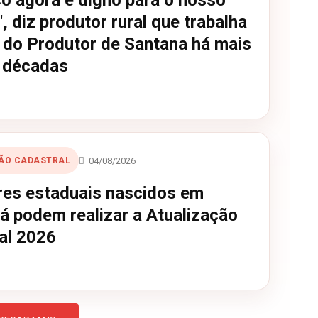
ço agora é digno para o nosso
', diz produtor rural que trabalha
a do Produtor de Santana há mais
 décadas
04/08/2026
ÃO CADASTRAL
res estaduais nascidos em
já podem realizar a Atualização
al 2026