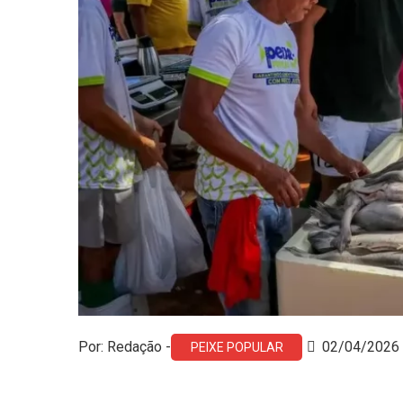
Por: Redação -
02/04/2026
PEIXE POPULAR