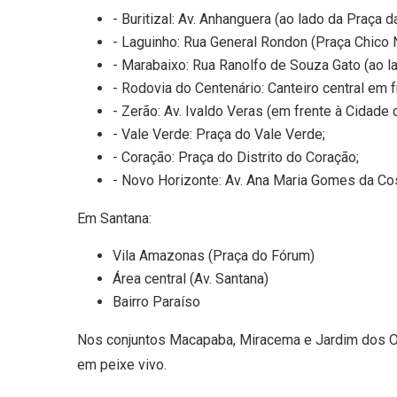
- Buritizal: Av. Anhanguera (ao lado da Praça d
- Laguinho: Rua General Rondon (Praça Chico 
- Marabaixo: Rua Ranolfo de Souza Gato (ao l
- Rodovia do Centenário: Canteiro central em f
- Zerão: Av. Ivaldo Veras (em frente à Cidade
- Vale Verde: Praça do Vale Verde;
- Coração: Praça do Distrito do Coração;
- Novo Horizonte: Av. Ana Maria Gomes da Co
Em Santana:
Vila Amazonas (Praça do Fórum)
Área central (Av. Santana)
Bairro Paraíso
Nos conjuntos Macapaba, Miracema e Jardim dos Oli
em peixe vivo.