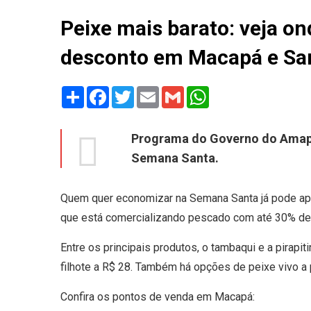
Peixe mais barato: veja o
desconto em Macapá e Sa
Share
Facebook
Twitter
Email
Gmail
WhatsApp
Programa do Governo do Amapá
Semana Santa.
Quem quer economizar na Semana Santa já pode apr
que está comercializando pescado com até 30% de
Entre os principais produtos, o tambaqui e a pirapit
filhote a R$ 28. Também há opções de peixe vivo a p
Confira os pontos de venda em Macapá: