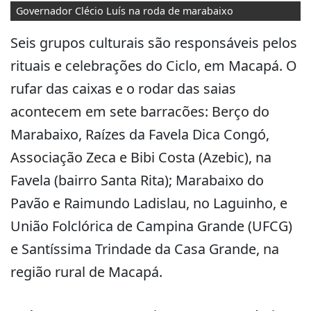
Governador Clécio Luís na roda de marabaixo
Seis grupos culturais são responsáveis pelos
rituais e celebrações do Ciclo, em Macapá. O
rufar das caixas e o rodar das saias
acontecem em sete barracões: Berço do
Marabaixo, Raízes da Favela Dica Congó,
Associação Zeca e Bibi Costa (Azebic), na
Favela (bairro Santa Rita); Marabaixo do
Pavão e Raimundo Ladislau, no Laguinho, e
União Folclórica de Campina Grande (UFCG)
e Santíssima Trindade da Casa Grande, na
região rural de Macapá.