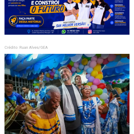
Crédito: Ruan Alves/GEA