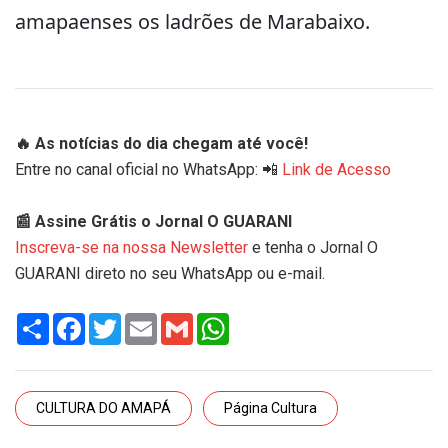
amapaenses os ladrões de Marabaixo.
🔥 As notícias do dia chegam até você!
Entre no canal oficial no WhatsApp: 📲
Link de Acesso
📰 Assine Grátis o Jornal O GUARANI
Inscreva-se na nossa Newsletter
e tenha o Jornal O
GUARANI direto no seu WhatsApp ou e-mail.
Share
Facebook
Twitter
Email
Gmail
WhatsApp
CULTURA DO AMAPÁ
Página Cultura