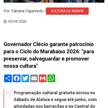
Por: Fabiana Figueiredo -
CULTURA DO AMAPÁ
05/04/2026
Governador Clécio garante patrocínio
para o Ciclo do Marabaixo 2026: "para
preservar, salvaguardar e promover
nossa cultura"
Share
Facebook
Twitter
Email
Gmail
WhatsApp
Programação cultural gratuita iniciou no
Sábado de Aleluia e segue até junho, com
atividades nos barracões e na Central do