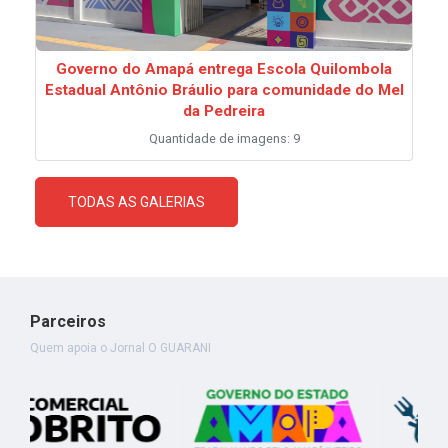
Governo do Amapá entrega Escola Quilombola
Estadual Antônio Bráulio para comunidade do Mel
da Pedreira
Quantidade de imagens: 9
TODAS AS GALERIAS
Parceiros
Quem apoia o Jornal O GUARANI