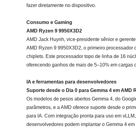
fazer diretamente no dispositivo.
Consumo e Gaming
AMD Ryzen 9 9950X3D2
AMD Jack Huynh, vice-presidente sênior e gerente
AMD Ryzen 9 9950X3D2, o primeiro processador
chiplets. Este processador topo de linha de 16 nú
oferecendo ganhos de mais de 5–10% em cargas d
IA e ferramentas para desenvolvedores
Suporte desde o Dia 0 para Gemma 4 em AMD 
Os modelos de pesos abertos Gemma 4, do Google
parâmetros, e a AMD oferece suporte desde o prime
para IA. Com integração pronta para uso em vLLM
desenvolvedores podem implantar o Gemma 4 em