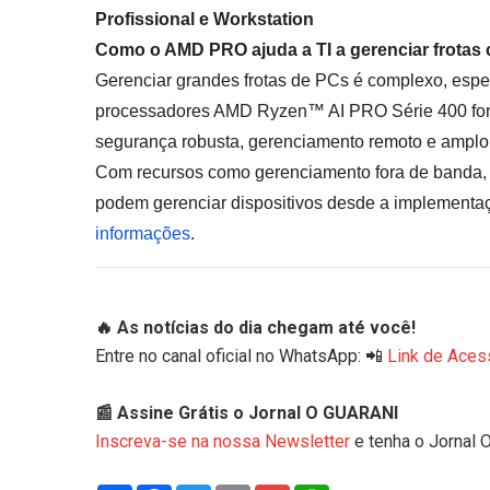
Profissional e Workstation
Como o AMD PRO ajuda a TI a gerenciar frotas co
Gerenciar grandes frotas de PCs é complexo, esp
processadores AMD Ryzen™ AI PRO Série 400 foram
segurança robusta, gerenciamento remoto e amplo
Com recursos como gerenciamento fora de banda, 
podem gerenciar dispositivos desde a implement
informações
.
🔥 As notícias do dia chegam até você!
Entre no canal oficial no WhatsApp: 📲
Link de Aces
📰 Assine Grátis o Jornal O GUARANI
Inscreva-se na nossa Newsletter
e tenha o Jornal 