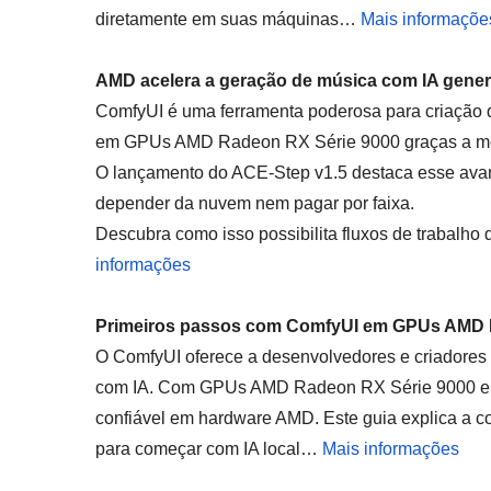
diretamente em suas máquinas…
Mais informaçõe
AMD acelera a geração de música com IA gener
ComfyUI é uma ferramenta poderosa para criação d
em GPUs AMD Radeon RX Série 9000 graças a m
O lançamento do ACE-Step v1.5 destaca esse avan
depender da nuvem nem pagar por faixa.
Descubra como isso possibilita fluxos de trabalho 
informações
Primeiros passos com ComfyUI em GPUs AMD 
O ComfyUI oferece a desenvolvedores e criadores c
com IA. Com GPUs AMD Radeon RX Série 9000 e m
confiável em hardware AMD. Este guia explica a c
para começar com IA local…
Mais informações