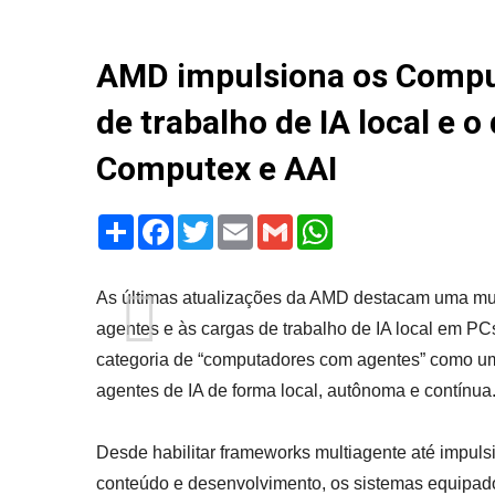
AMD impulsiona os Compu
de trabalho de IA local e 
Computex e AAI
Share
Facebook
Twitter
Email
Gmail
WhatsApp
As últimas atualizações da AMD destacam uma m
agentes e às cargas de trabalho de IA local em 
categoria de “computadores com agentes” como um
agentes de IA de forma local, autônoma e contínua
Desde habilitar frameworks multiagente até impulsi
conteúdo e desenvolvimento, os sistemas equipa