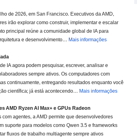
ulho de 2026, em San Francisco. Executivos da AMD,
es irão explorar como construir, implementar e escalar
to principal reúne a comunidade global de IA para
 arquitetura e desenvolvimento…
Mais informações
iada
e IA agora podem pesquisar, escrever, analisar e
colaboradores sempre ativos. Os computadores com
mas continuamente, entregando resultados enquanto você
cção científica; já está acontecendo…
Mais informações
res AMD Ryzen AI Max+ e GPUs Radeon
es com agentes, a AMD permite que desenvolvedores
om suporte para modelos como Qwen 3.5 e frameworks
r fluxos de trabalho multiagente sempre ativos