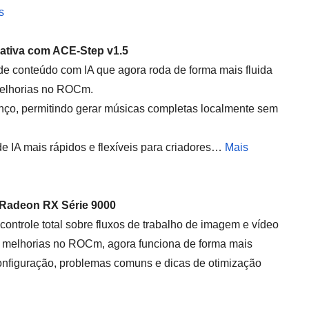
s
ativa com ACE-Step v1.5
e conteúdo com IA que agora roda de forma mais fluida
elhorias no ROCm.
ço, permitindo gerar músicas completas localmente sem
de IA mais rápidos e flexíveis para criadores…
Mais
Radeon RX Série 9000
ontrole total sobre fluxos de trabalho de imagem e vídeo
elhorias no ROCm, agora funciona de forma mais
onfiguração, problemas comuns e dicas de otimização