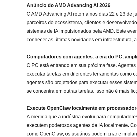
Anúncio do AMD Advancing AI 2026
O AMD Advancing AI retorna nos dias 22 e 23 de j
parceiros do ecossistema, clientes e desenvolvedor
sistemas de IA impulsionados pela AMD. Este even
conhecer as últimas novidades em infraestrutura,
Computadores com agentes: a era do PC, ampl
O PC está entrando em sua próxima fase. Agentes d
executar tarefas em diferentes ferramentas como 
agentes são projetados para executar esses siste
se concentra em outras tarefas. Isso não é mais fi
Execute OpenClaw localmente em processado
À medida que a indústria evolui para computador
executem poderosos agentes de IA localmente. C
como OpenClaw, os usuários podem criar e implanta