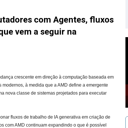
tadores com Agentes, fluxos
o que vem a seguir na
udança crescente em direção à computação baseada em
PCs modernos, à medida que a AMD define a emergente
a nova classe de sistemas projetados para executar
.
onar fluxos de trabalho de IA generativa em criação de
dos com AMD continuam expandindo o que é possível