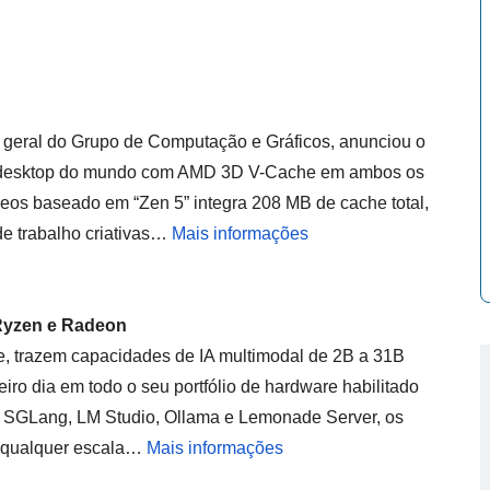
 geral do Grupo de Computação e Gráficos, anunciou o
 desktop do mundo com AMD 3D V-Cache em ambos os
cleos baseado em “Zen 5” integra 208 MB de cache total,
e trabalho criativas…
Mais informações
Ryzen e Radeon
, trazem capacidades de IA multimodal de 2B a 31B
iro dia em todo o seu portfólio de hardware habilitado
, SGLang, LM Studio, Ollama e Lemonade Server, os
 qualquer escala…
Mais informações