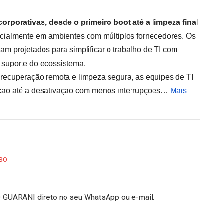
rporativas, desde o primeiro boot até a limpeza final
ecialmente em ambientes com múltiplos fornecedores. Os
 projetados para simplificar o trabalho de TI com
 suporte do ecossistema.
recuperação remota e limpeza segura, as equipes de TI
ação até a desativação com menos interrupções…
Mais
so
O GUARANI direto no seu WhatsApp ou e-mail.