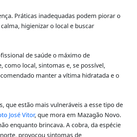
rença. Práticas inadequadas podem piorar o
calma, higienizar o local e buscar
ofissional de saúde o máximo de
, como local, sintomas e, se possível,
ecomendado manter a vítima hidratada e o
, que estão mais vulneráveis a esse tipo de
to José Vitor
, que mora em Mazagão Novo.
hão enquanto brincava. A cobra, da espécie
norte, provocou sintomas de