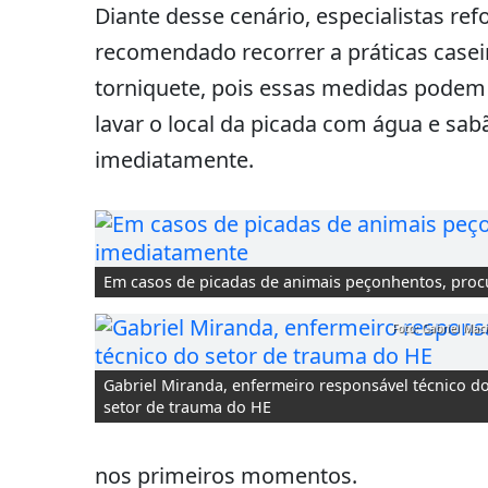
Diante desse cenário, especialistas re
recomendado recorrer a práticas casei
torniquete, pois essas medidas podem 
lavar o local da picada com água e sa
imediatamente.
Em casos de picadas de animais peçonhentos, pro
Foto: Gabriel Mac
Gabriel Miranda, enfermeiro responsável técnico d
setor de trauma do HE
nos primeiros momentos.