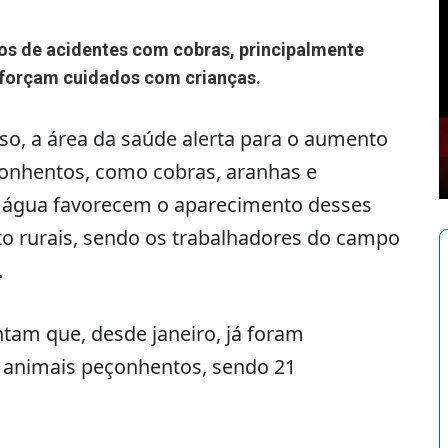
s de acidentes com cobras, principalmente
reforçam cuidados com crianças.
so, a área da saúde alerta para o aumento
çonhentos, como cobras, aranhas e
e água favorecem o aparecimento desses
o rurais, sendo os trabalhadores do campo
.
tam que, desde janeiro, já foram
m animais peçonhentos, sendo 21