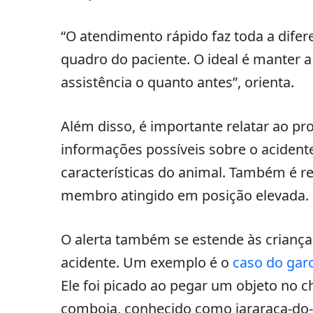
“O atendimento rápido faz toda a dife
quadro do paciente. O ideal é manter a 
assistência o quanto antes”, orienta.
Além disso, é importante relatar ao pr
informações possíveis sobre o acidente
características do animal. Também é r
membro atingido em posição elevada.
O alerta também se estende às crianças
acidente. Um exemplo é o
caso do garo
Ele foi picado ao pegar um objeto no c
comboia, conhecido como jararaca-do-