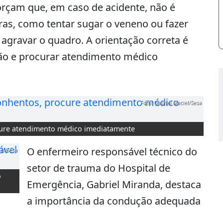
forçam que, em caso de acidente, não é
ras, como tentar sugar o veneno ou fazer
agravar o quadro. A orientação correta é
bão e procurar atendimento médico
Foto: Gabriel Maciel/Sesa
cure atendimento médico imediatamente
O enfermeiro responsável técnico do
iel/Sesa
setor de trauma do Hospital de
o
Emergência, Gabriel Miranda, destaca
a importância da condução adequada