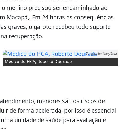
e o menino precisou ser encaminhado ao
 em Macapá,. Em 24 horas as consequências
s graves, o garoto recebeu todo suporte
 na recuperação.
Foto: Junior Nery/Sesa
Médico do HCA, Roberto Dourado
 atendimento, menores são os riscos de
r de forma acelerada, por isso é essencial
 uma unidade de saúde para avaliação e