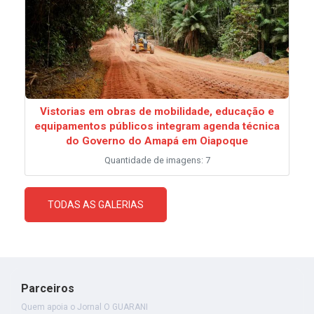
Vistorias em obras de mobilidade, educação e
equipamentos públicos integram agenda técnica
do Governo do Amapá em Oiapoque
Quantidade de imagens: 7
TODAS AS GALERIAS
Parceiros
Quem apoia o Jornal O GUARANI