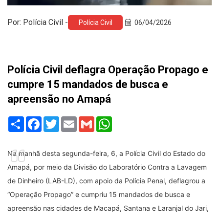
Por: Polícia Civil -
Polícia Civil
06/04/2026
Polícia Civil deflagra Operação Propago e
cumpre 15 mandados de busca e
apreensão no Amapá
Share
Facebook
Twitter
Email
Gmail
WhatsApp
Na manhã desta segunda-feira, 6, a Polícia Civil do Estado do
Amapá, por meio da Divisão do Laboratório Contra a Lavagem
de Dinheiro (LAB-LD), com apoio da Polícia Penal, deflagrou a
“Operação Propago” e cumpriu 15 mandados de busca e
apreensão nas cidades de Macapá, Santana e Laranjal do Jari,