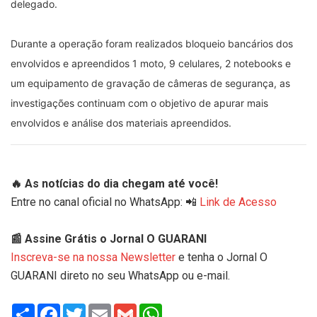
delegado.
Durante a operação foram realizados bloqueio bancários dos
envolvidos e apreendidos 1 moto, 9 celulares, 2 notebooks e
um equipamento de gravação de câmeras de segurança, as
investigações continuam com o objetivo de apurar mais
envolvidos e análise dos materiais apreendidos.
🔥 As notícias do dia chegam até você!
Entre no canal oficial no WhatsApp: 📲
Link de Acesso
📰 Assine Grátis o Jornal O GUARANI
Inscreva-se na nossa Newsletter
e tenha o Jornal O
GUARANI direto no seu WhatsApp ou e-mail.
Share
Facebook
Twitter
Email
Gmail
WhatsApp