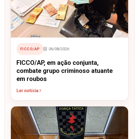
06/08/2026
FICCO/AP
FICCO/AP, em ação conjunta,
combate grupo criminoso atuante
em roubos
Ler notícia