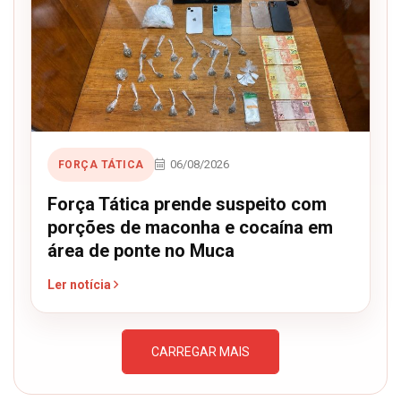
06/08/2026
FORÇA TÁTICA
Força Tática prende suspeito com
porções de maconha e cocaína em
área de ponte no Muca
Ler notícia
CARREGAR MAIS