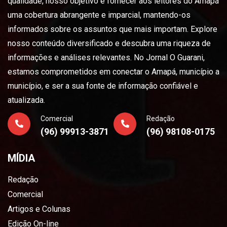
qualidade, nosso objetivo é fornecer aos leitores do Amapá
uma cobertura abrangente e imparcial, mantendo-os
informados sobre os assuntos que mais importam. Explore
nosso conteúdo diversificado e descubra uma riqueza de
informações e análises relevantes. No Jornal O Guarani,
estamos comprometidos em conectar o Amapá, município a
município, e ser a sua fonte de informação confiável e
atualizada.
Comercial
Redação
(96) 99913-3871
(96) 98108-0175
MÍDIA
Redação
Comercial
Artigos e Colunas
Edição On-line