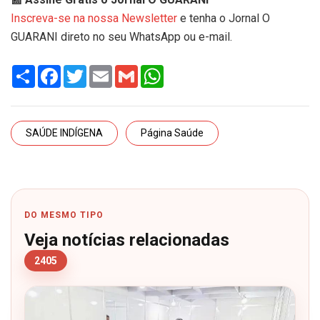
Inscreva-se na nossa Newsletter
e tenha o Jornal O
GUARANI direto no seu WhatsApp ou e-mail.
Share
Facebook
Twitter
Email
Gmail
WhatsApp
SAÚDE INDÍGENA
Página Saúde
DO MESMO TIPO
Veja notícias relacionadas
2405