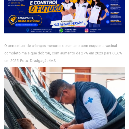
O percentual de crianças menores de um ano com esquema vacinal
completo mais que dobrou, com aumento de 27% em 2023 para 60,6%
em 2025. Foto: Divulgação/MS