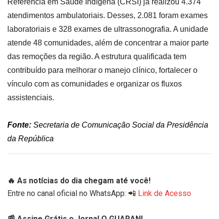
Referência em Saúde Indígena (CRSI) já realizou 4.374
atendimentos ambulatoriais. Desses, 2.081 foram exames
laboratoriais e 328 exames de ultrassonografia. A unidade
atende 48 comunidades, além de concentrar a maior parte
das remoções da região. A estrutura qualificada tem
contribuído para melhorar o manejo clínico, fortalecer o
vínculo com as comunidades e organizar os fluxos
assistenciais.
Fonte:
Secretaria de Comunicação Social da Presidência
da República
🔥 As notícias do dia chegam até você!
Entre no canal oficial no WhatsApp: 📲
Link de Acesso
📰 Assine Grátis o Jornal O GUARANI