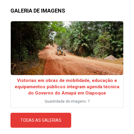
GALERIA DE IMAGENS
Vistorias em obras de mobilidade, educação e
equipamentos públicos integram agenda técnica
do Governo do Amapá em Oiapoque
Quantidade de imagens: 7
TODAS AS GALERIAS