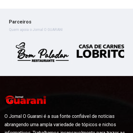
Parceiros
Quem apoia o Jornal O GUARANI
O Jornal O Guarani é a sua fonte confiável de notícias
abrangendo uma ampla variedade de tópicos e nichos
informativos. Trabalhamos incansavelmente para trazer as