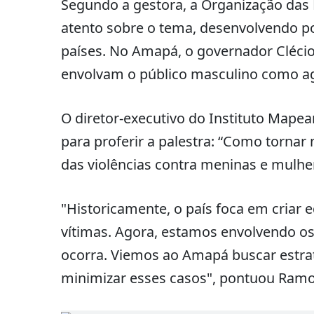
Segundo a gestora, a Organização da
atento sobre o tema, desenvolvendo po
países. No Amapá, o governador Clécio
envolvam o público masculino como ag
O diretor-executivo do Instituto Mapea
para proferir a palestra: “Como torna
das violências contra meninas e mulhe
"Historicamente, o país foca em criar
vítimas. Agora, estamos envolvendo os
ocorra. Viemos ao Amapá buscar estrat
minimizar esses casos", pontuou Ramo