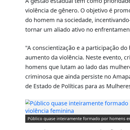
A gestão estadual tem como prioridade
violência de gênero. O objetivo é prom
do homem na sociedade, incentivando-o
tornar um aliado ativo no enfrentamen
"A conscientização e a participação 
aumento da violência. Neste evento, 
homens que lutam ao lado das mulheres
criminosa que ainda persiste no Amapá 
de Estado de Políticas para as Mulhere
Público quase inteiramente formado por homens en