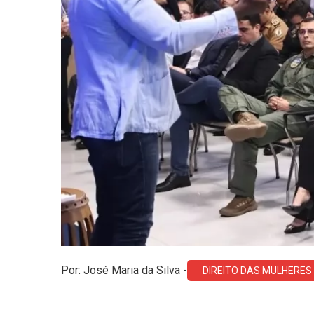
Por: José Maria da Silva -
DIREITO DAS MULHERES