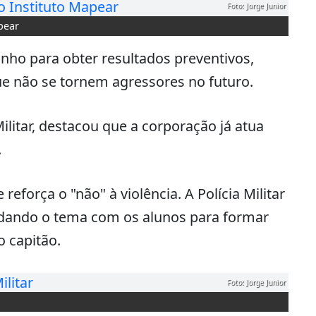
Foto: Jorge Junior
pear
nho para obter resultados preventivos,
e não se tornem agressores no futuro.
ilitar, destacou que a corporação já atua
.
reforça o "não" à violência. A Polícia Militar
rdando o tema com os alunos para formar
o capitão.
Foto: Jorge Junior