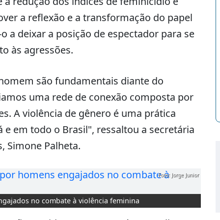
 a redução dos índices de feminicídio e
over a reflexão e a transformação do papel
 a deixar a posição de espectador para se
to às agressões.
do homem são fundamentais diante do
criamos uma rede de conexão composta por
. A violência de gênero é uma prática
e em todo o Brasil", ressaltou a secretária
s, Simone Palheta.
Foto: Jorge Junior
gajados no combate à violência feminina