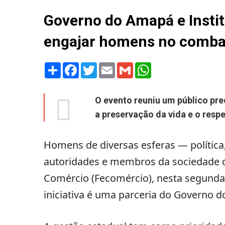
Governo do Amapá e Insti
engajar homens no combat
Share
Facebook
Twitter
Email
Gmail
WhatsApp
O evento reuniu um público p
a preservação da vida e o respe
Homens de diversas esferas — política,
autoridades e membros da sociedade ci
Comércio (Fecomércio), nesta segunda-
iniciativa é uma parceria do Governo 