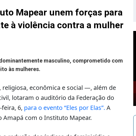
tuto Mapear unem forças para
e à violência contra a mulher
redominantemente masculino, comprometido com
ito às mulheres.
 religiosa, econômica e social —, além de
vil, lotaram o auditório da Federação do
feira, 6,
para o evento “Eles por Elas”.
A
do Amapá com o Instituto Mapear.