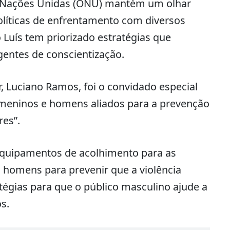
s Nações Unidas (ONU) mantém um olhar
líticas de enfrentamento com diversos
 Luís tem priorizado estratégias que
entes de conscientização.
r, Luciano Ramos, foi o convidado especial
r meninos e homens aliados para a prevenção
res”.
 equipamentos de acolhimento para as
 homens para prevenir que a violência
égias para que o público masculino ajude a
s.