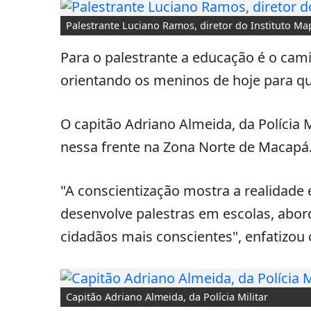
Palestrante Luciano Ramos, diretor do Instituto Ma
Para o palestrante a educação é o cami
orientando os meninos de hoje para qu
O capitão Adriano Almeida, da Polícia M
nessa frente na Zona Norte de Macapá
"A conscientização mostra a realidade e 
desenvolve palestras em escolas, abo
cidadãos mais conscientes", enfatizou 
Capitão Adriano Almeida, da Polícia Militar