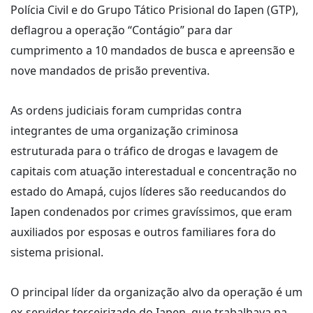
Polícia Civil e do Grupo Tático Prisional do Iapen (GTP),
deflagrou a operação “Contágio” para dar
cumprimento a 10 mandados de busca e apreensão e
nove mandados de prisão preventiva.
As ordens judiciais foram cumpridas contra
integrantes de uma organização criminosa
estruturada para o tráfico de drogas e lavagem de
capitais com atuação interestadual e concentração no
estado do Amapá, cujos líderes são reeducandos do
Iapen condenados por crimes gravíssimos, que eram
auxiliados por esposas e outros familiares fora do
sistema prisional.
O principal líder da organização alvo da operação é um
ex-servidor terceirizado do Iapen, que trabalhava na