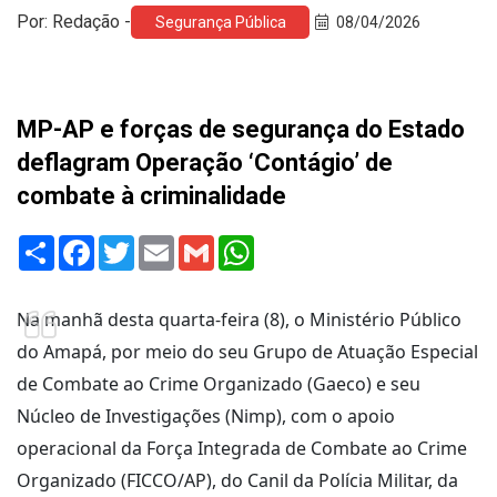
Por: Redação -
Segurança Pública
08/04/2026
MP-AP e forças de segurança do Estado
deflagram Operação ‘Contágio’ de
combate à criminalidade
Share
Facebook
Twitter
Email
Gmail
WhatsApp
Na manhã desta quarta-feira (8), o Ministério Público
do Amapá, por meio do seu Grupo de Atuação Especial
de Combate ao Crime Organizado (Gaeco) e seu
Núcleo de Investigações (Nimp), com o apoio
operacional da Força Integrada de Combate ao Crime
Organizado (FICCO/AP), do Canil da Polícia Militar, da