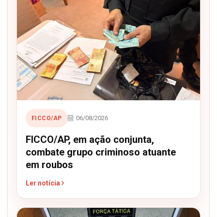
06/08/2026
FICCO/AP
FICCO/AP, em ação conjunta,
combate grupo criminoso atuante
em roubos
Ler notícia