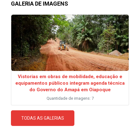
GALERIA DE IMAGENS
Vistorias em obras de mobilidade, educação e
equipamentos públicos integram agenda técnica
do Governo do Amapá em Oiapoque
Quantidade de imagens: 7
TODAS AS GALERIAS