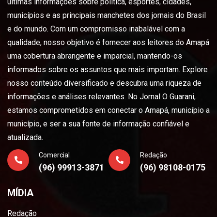
últimas informações sobre política, esportes, cidades,
municípios e as principais manchetes dos jornais do Brasil
e do mundo. Com um compromisso inabalável com a
qualidade, nosso objetivo é fornecer aos leitores do Amapá
uma cobertura abrangente e imparcial, mantendo-os
informados sobre os assuntos que mais importam. Explore
nosso conteúdo diversificado e descubra uma riqueza de
informações e análises relevantes. No Jornal O Guarani,
estamos comprometidos em conectar o Amapá, município a
município, e ser a sua fonte de informação confiável e
atualizada.
Comercial
Redação
(96) 99913-3871
(96) 98108-0175
MÍDIA
Redação