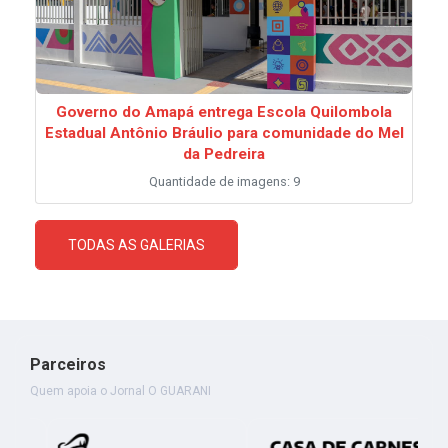
Governo do Amapá entrega Escola Quilombola
Estadual Antônio Bráulio para comunidade do Mel
da Pedreira
Quantidade de imagens: 9
TODAS AS GALERIAS
Parceiros
Quem apoia o Jornal O GUARANI