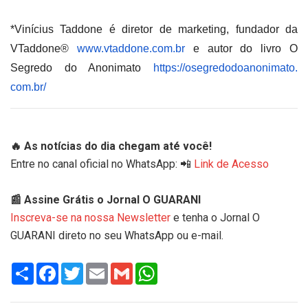
*Vinícius Taddone é diretor de marketing, fundador da
VTaddone®
www.vtaddone.com.br
e autor do livro O
Segredo do Anonimato
https://osegredodoanonimato.
com.br/
🔥 As notícias do dia chegam até você!
Entre no canal oficial no WhatsApp: 📲
Link de Acesso
📰 Assine Grátis o Jornal O GUARANI
Inscreva-se na nossa Newsletter
e tenha o Jornal O
GUARANI direto no seu WhatsApp ou e-mail.
Share
Facebook
Twitter
Email
Gmail
WhatsApp