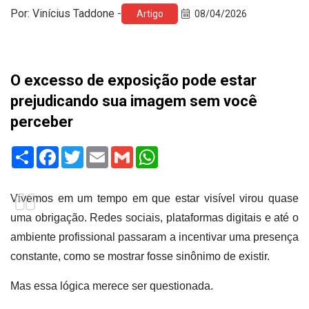
Por: Vinícius Taddone -
Artigo
08/04/2026
O excesso de exposição pode estar
prejudicando sua imagem sem você
perceber
Share
Facebook
Twitter
Email
Gmail
WhatsApp
Vivemos em um tempo em que estar visível virou quase
uma obrigação. Redes sociais, plataformas digitais e até o
ambiente profissional passaram a incentivar uma presença
constante, como se mostrar fosse sinônimo de existir.
Mas essa lógica merece ser questionada.