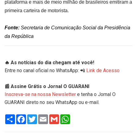
plataforma e mais de meio milhão de brasileiros emitiram a
primeira carteira de motorista.
Fonte:
Secretaria de Comunicação Social da Presidência
da República
🔥 As notícias do dia chegam até você!
Entre no canal oficial no WhatsApp: 📲
Link de Acesso
📰 Assine Grátis o Jornal O GUARANI
Inscreva-se na nossa Newsletter
e tenha o Jornal O
GUARANI direto no seu WhatsApp ou e-mail.
Share
Facebook
Twitter
Email
Gmail
WhatsApp