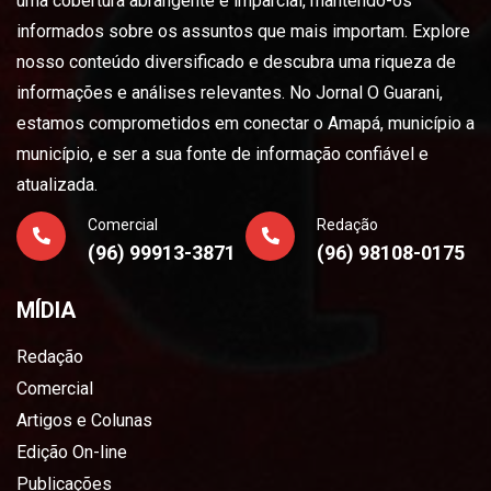
uma cobertura abrangente e imparcial, mantendo-os
informados sobre os assuntos que mais importam. Explore
nosso conteúdo diversificado e descubra uma riqueza de
informações e análises relevantes. No Jornal O Guarani,
estamos comprometidos em conectar o Amapá, município a
município, e ser a sua fonte de informação confiável e
atualizada.
Comercial
Redação
(96) 99913-3871
(96) 98108-0175
MÍDIA
Redação
Comercial
Artigos e Colunas
Edição On-line
Publicações