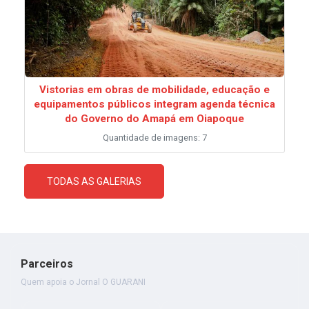
Vistorias em obras de mobilidade, educação e
equipamentos públicos integram agenda técnica
do Governo do Amapá em Oiapoque
Quantidade de imagens: 7
TODAS AS GALERIAS
Parceiros
Quem apoia o Jornal O GUARANI