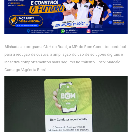
Alinhada ao programa CNH do Brasil, a MP do Bom Condutor contribui
para a redução de custos, a ampliação do uso de soluções digitais e
incentiva comportamentos mais seguros no trânsito. Foto: Marcelo
Camargo/Agência Brasil