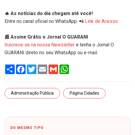
🔥 As notícias do dia chegam até você!
Entre no canal oficial no WhatsApp: 📲
Link de Acesso
📰 Assine Grátis o Jornal O GUARANI
Inscreva-se na nossa Newsletter
e tenha o Jornal O
GUARANI direto no seu WhatsApp ou e-mail.
Share
Facebook
Twitter
Email
Gmail
WhatsApp
Administração Pública
Página Cidades
DO MESMO TIPO