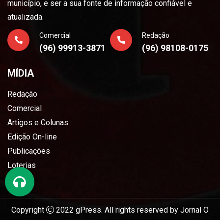
município, e ser a sua fonte de informação confiável e
atualizada.
Comercial
Redação
(96) 99913-3871
(96) 98108-0175
MÍDIA
Redação
Comercial
Artigos e Colunas
Edição On-line
Publicações
Loterias
Copyright
2022
gPress
. All rights reserved by
Jornal O