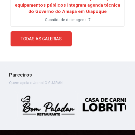
equipamentos públicos integram agenda técnica
do Governo do Amapá em Oiapoque
Quantidade de imagens: 7
TODAS AS GALERIAS
Parceiros
Quem apoia o Jornal O GUARANI