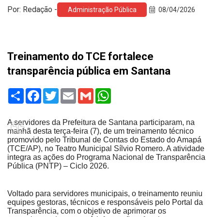
Por: Redação -
Administração Pública
08/04/2026
Treinamento do TCE fortalece
transparência pública em Santana
Share
Facebook
Twitter
Email
Gmail
WhatsApp
A servidores da Prefeitura de Santana participaram, na
manhã desta terça-feira (7), de um treinamento técnico
promovido pelo Tribunal de Contas do Estado do Amapá
(TCE/AP), no Teatro Municipal Sílvio Romero. A atividade
integra as ações do Programa Nacional de Transparência
Pública (PNTP) – Ciclo 2026.
Voltado para servidores municipais, o treinamento reuniu
equipes gestoras, técnicos e responsáveis pelo Portal da
Transparência, com o objetivo de aprimorar os