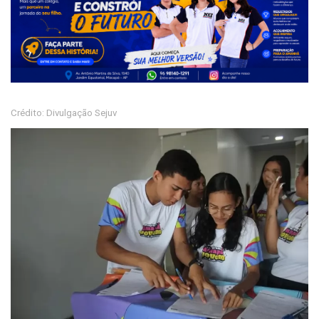
Crédito: Divulgação Sejuv