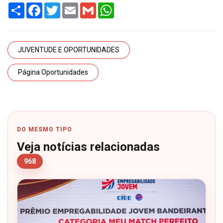
Share
Facebook
Twitter
Email
Gmail
WhatsApp
JUVENTUDE E OPORTUNIDADES
Página Oportunidades
DO MESMO TIPO
Veja notícias relacionadas
968