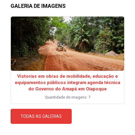
GALERIA DE IMAGENS
Vistorias em obras de mobilidade, educação e
equipamentos públicos integram agenda técnica
do Governo do Amapá em Oiapoque
Quantidade de imagens: 7
TODAS AS GALERIAS