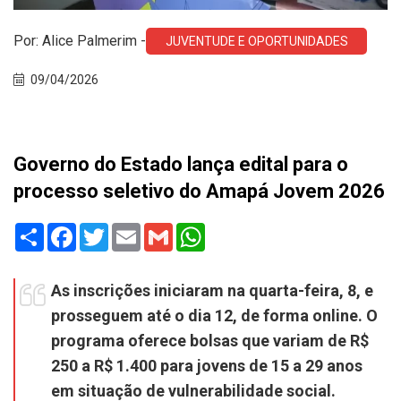
Por: Alice Palmerim -
JUVENTUDE E OPORTUNIDADES
09/04/2026
Governo do Estado lança edital para o
processo seletivo do Amapá Jovem 2026
Share
Facebook
Twitter
Email
Gmail
WhatsApp
As inscrições iniciaram na quarta-feira, 8, e
prosseguem até o dia 12, de forma online. O
programa oferece bolsas que variam de R$
250 a R$ 1.400 para jovens de 15 a 29 anos
em situação de vulnerabilidade social.