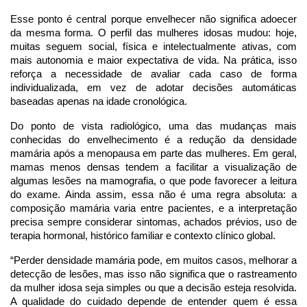
Esse ponto é central porque envelhecer não significa adoecer
da mesma forma. O perfil das mulheres idosas mudou: hoje,
muitas seguem social, física e intelectualmente ativas, com
mais autonomia e maior expectativa de vida. Na prática, isso
reforça a necessidade de avaliar cada caso de forma
individualizada, em vez de adotar decisões automáticas
baseadas apenas na idade cronológica.
Do ponto de vista radiológico, uma das mudanças mais
conhecidas do envelhecimento é a redução da densidade
mamária após a menopausa em parte das mulheres. Em geral,
mamas menos densas tendem a facilitar a visualização de
algumas lesões na mamografia, o que pode favorecer a leitura
do exame. Ainda assim, essa não é uma regra absoluta: a
composição mamária varia entre pacientes, e a interpretação
precisa sempre considerar sintomas, achados prévios, uso de
terapia hormonal, histórico familiar e contexto clínico global.
“Perder densidade mamária pode, em muitos casos, melhorar a
detecção de lesões, mas isso não significa que o rastreamento
da mulher idosa seja simples ou que a decisão esteja resolvida.
A qualidade do cuidado depende de entender quem é essa