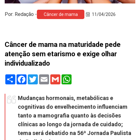
Por: Redação -
Câncer de mama
11/04/2026
Câncer de mama na maturidade pede
atenção sem etarismo e exige olhar
individualizado
Share
Facebook
Twitter
Email
Gmail
WhatsApp
Mudanças hormonais, metabólicas e
cognitivas do envelhecimento influenciam
tanto a mamografia quanto às decisões
clínicas ao longo da jornada de cuidado;
tema será debatido na 56ª Jornada Paulista