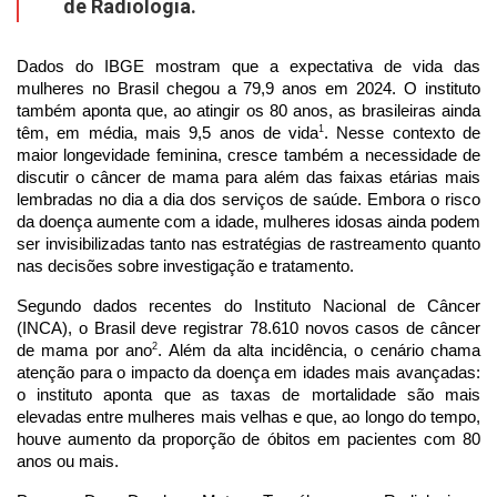
de Radiologia.
Dados do IBGE mostram que a expectativa de vida das
mulheres no Brasil chegou a 79,9 anos em 2024. O instituto
também aponta que, ao atingir os 80 anos, as brasileiras ainda
1
têm, em média, mais 9,5 anos de vida
. Nesse contexto de
maior longevidade feminina, cresce também a necessidade de
discutir o câncer de mama para além das faixas etárias mais
lembradas no dia a dia dos serviços de saúde. Embora o risco
da doença aumente com a idade, mulheres idosas ainda podem
ser invisibilizadas tanto nas estratégias de rastreamento quanto
nas decisões sobre investigação e tratamento.
Segundo dados recentes do Instituto Nacional de Câncer
(INCA), o Brasil deve registrar 78.610 novos casos de câncer
2
de mama por ano
. Além da alta incidência, o cenário chama
atenção para o impacto da doença em idades mais avançadas:
o instituto aponta que as taxas de mortalidade são mais
elevadas entre mulheres mais velhas e que, ao longo do tempo,
houve aumento da proporção de óbitos em pacientes com 80
anos ou mais.