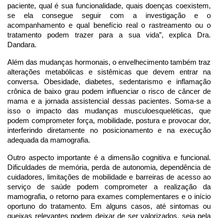
paciente, qual é sua funcionalidade, quais doenças coexistem,
se ela consegue seguir com a investigação e o
acompanhamento e qual benefício real o rastreamento ou o
tratamento podem trazer para a sua vida”, explica Dra.
Dandara.
Além das mudanças hormonais, o envelhecimento também traz
alterações metabólicas e sistêmicas que devem entrar na
conversa. Obesidade, diabetes, sedentarismo e inflamação
crônica de baixo grau podem influenciar o risco de câncer de
mama e a jornada assistencial dessas pacientes. Soma-se a
isso o impacto das mudanças musculoesqueléticas, que
podem comprometer força, mobilidade, postura e provocar dor,
interferindo diretamente no posicionamento e na execução
adequada da mamografia.
Outro aspecto importante é a dimensão cognitiva e funcional.
Dificuldades de memória, perda de autonomia, dependência de
cuidadores, limitações de mobilidade e barreiras de acesso ao
serviço de saúde podem comprometer a realização da
mamografia, o retorno para exames complementares e o início
oportuno do tratamento. Em alguns casos, até sintomas ou
queixas relevantes podem deixar de ser valorizados, seja pela