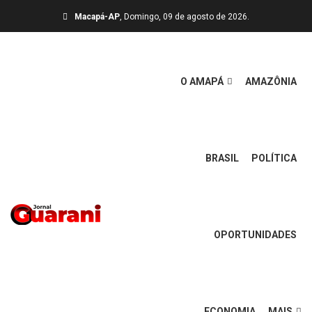
Macapá-AP
, Domingo, 09 de agosto de 2026.
O AMAPÁ
AMAZÔNIA
BRASIL
POLÍTICA
OPORTUNIDADES
ECONOMIA
MAIS