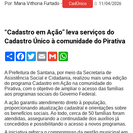
Por: Maria Vithoria Furtado -
CadÚnico
11/04/2026
“Cadastro em Ação” leva serviços do
Cadastro Único à comunidade do Pirativa
Share
Facebook
Twitter
Email
Gmail
WhatsApp
A Prefeitura de Santana, por meio da Secretaria de
Assistência Social e Cidadania, realizou mais uma edição
do programa Cadastro em Ação na comunidade do
Pirativa, com o objetivo de ampliar o acesso das famílias
aos programas sociais do Governo Federal.
A ação garantiu atendimento direto à população,
proporcionando atualização cadastral e orientações sobre
os benefícios sociais. Ao todo, cerca de 50 famílias foram
atendidas, assegurando a continuidade dos auxílios já
concedidos e possibilitando o acesso a novos programas.
A iniciativa reforça o compromisso da gestão municipal em