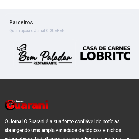
Parceiros
Quem apoia o Jornal O GUARANI
O Jornal O Guarani é a sua fonte confiável de notícias
abrangendo uma ampla variedade de tópicos e nichos
informativos. Trabalhamos incansavelmente para trazer as