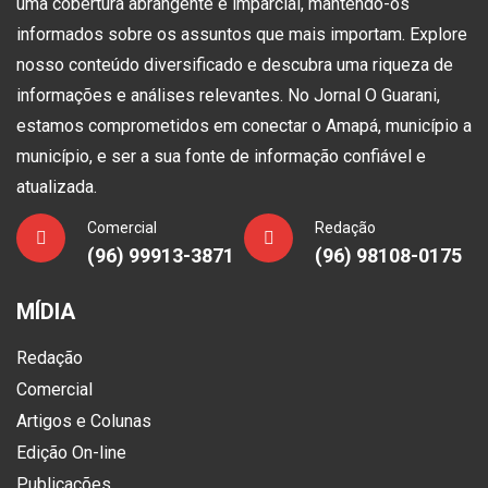
uma cobertura abrangente e imparcial, mantendo-os
informados sobre os assuntos que mais importam. Explore
nosso conteúdo diversificado e descubra uma riqueza de
informações e análises relevantes. No Jornal O Guarani,
estamos comprometidos em conectar o Amapá, município a
município, e ser a sua fonte de informação confiável e
atualizada.
Comercial
Redação
(96) 99913-3871
(96) 98108-0175
MÍDIA
Redação
Comercial
Artigos e Colunas
Edição On-line
Publicações