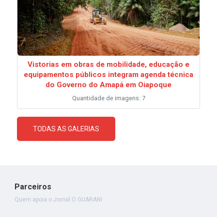
Vistorias em obras de mobilidade, educação e
equipamentos públicos integram agenda técnica
do Governo do Amapá em Oiapoque
Quantidade de imagens: 7
TODAS AS GALERIAS
Parceiros
Quem apoia o Jornal O GUARANI