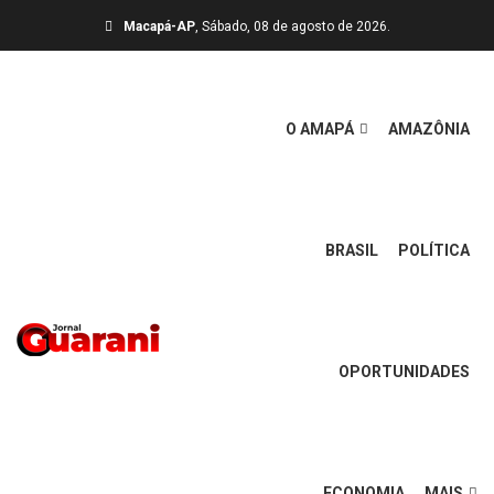
Macapá-AP
, Sábado, 08 de agosto de 2026.
O AMAPÁ
AMAZÔNIA
BRASIL
POLÍTICA
OPORTUNIDADES
ECONOMIA
MAIS