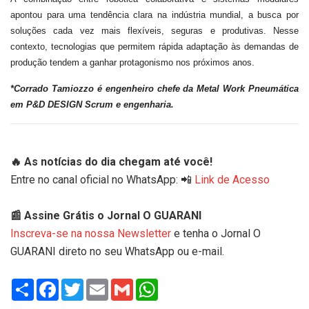
apontou para uma tendência clara na indústria mundial, a busca por
soluções cada vez mais flexíveis, seguras e produtivas. Nesse
contexto, tecnologias que permitem rápida adaptação às demandas de
produção tendem a ganhar protagonismo nos próximos anos.
*Corrado Tamiozzo é engenheiro chefe da Metal Work Pneumática
em P&D DESIGN Scrum e engenharia.
🔥 As notícias do dia chegam até você!
Entre no canal oficial no WhatsApp: 📲
Link de Acesso
📰 Assine Grátis o Jornal O GUARANI
Inscreva-se na nossa Newsletter
e tenha o Jornal O
GUARANI direto no seu WhatsApp ou e-mail.
Share
Facebook
Twitter
Email
Gmail
WhatsApp