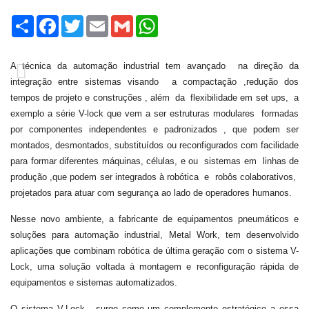
Share
Facebook
Twitter
Email
Gmail
WhatsApp
A técnica da automação industrial tem avançado na direção da
integração entre sistemas visando a compactação ,redução dos
tempos de projeto e construções , além da flexibilidade em set ups, a
exemplo a série V-lock que vem a ser estruturas modulares formadas
por componentes independentes e padronizados , que podem ser
montados, desmontados, substituídos ou reconfigurados com facilidade
para formar diferentes máquinas, células, e ou sistemas em linhas de
produção ,que podem ser integrados à robótica e robôs colaborativos,
projetados para atuar com segurança ao lado de operadores humanos.
Nesse novo ambiente, a fabricante de equipamentos pneumáticos e
soluções para automação industrial, Metal Work, tem desenvolvido
aplicações que combinam robótica de última geração com o sistema V-
Lock, uma solução voltada à montagem e reconfiguração rápida de
equipamentos e sistemas automatizados.
O sistema V-Lock, surge como um complemento estratégico a essa