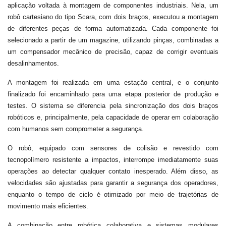
aplicação voltada à montagem de componentes industriais. Nela, um
robô cartesiano do tipo Scara, com dois braços, executou a montagem
de diferentes peças de forma automatizada. Cada componente foi
selecionado a partir de um magazine, utilizando pinças, combinadas a
um compensador mecânico de precisão, capaz de corrigir eventuais
desalinhamentos.
A montagem foi realizada em uma estação central, e o conjunto
finalizado foi encaminhado para uma etapa posterior de produção e
testes. O sistema se diferencia pela sincronização dos dois braços
robóticos e, principalmente, pela capacidade de operar em colaboração
com humanos sem comprometer a segurança.
O robô, equipado com sensores de colisão e revestido com
tecnopolímero resistente a impactos, interrompe imediatamente suas
operações ao detectar qualquer contato inesperado. Além disso, as
velocidades são ajustadas para garantir a segurança dos operadores,
enquanto o tempo de ciclo é otimizado por meio de trajetórias de
movimento mais eficientes.
A combinação entre robótica colaborativa e sistemas modulares