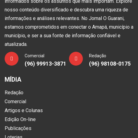
informados sobre os assuntos que mais importam. Explore
nosso conteúdo diversificado e descubra uma riqueza de
informações e análises relevantes. No Jornal O Guarani,
estamos comprometidos em conectar o Amapá, município a
município, e ser a sua fonte de informação confiável e
atualizada.
Comercial
Redação
(96) 99913-3871
(96) 98108-0175
MÍDIA
Redação
Comercial
Artigos e Colunas
Edição On-line
Publicações
Loterias