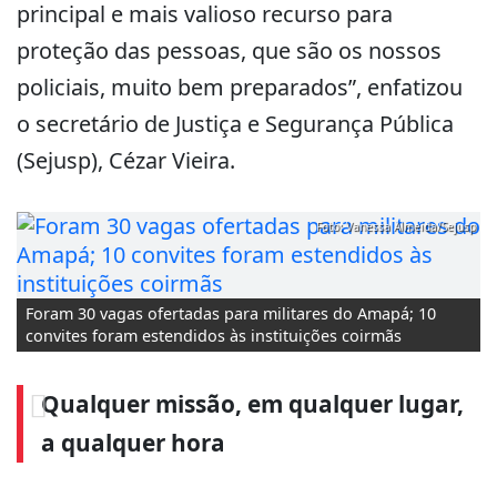
principal e mais valioso recurso para
proteção das pessoas, que são os nossos
policiais, muito bem preparados”, enfatizou
o secretário de Justiça e Segurança Pública
(Sejusp), Cézar Vieira.
Foto: Vanessa Almeida/Sejusp
Foram 30 vagas ofertadas para militares do Amapá; 10
convites foram estendidos às instituições coirmãs
Qualquer missão, em qualquer lugar,
a qualquer hora