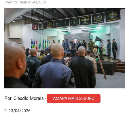
Crédito: Ruan Alves/GEA
Por: Cláudio Morais -
AMAPÁ MAIS SEGURO
13/04/2026