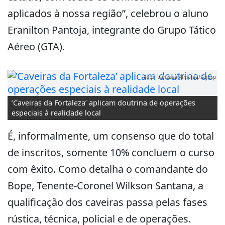
aplicados à nossa região”, celebrou o aluno
Eranilton Pantoja, integrante do Grupo Tático
Aéreo (GTA).
Foto: Vanessa Almeida/Sejusp
’Caveiras da Fortaleza’ aplicam doutrina de operações
especiais à realidade local
É, informalmente, um consenso que do total
de inscritos, somente 10% concluem o curso
com êxito. Como detalha o comandante do
Bope, Tenente-Coronel Wilkson Santana, a
qualificação dos caveiras passa pelas fases
rústica, técnica, policial e de operações.