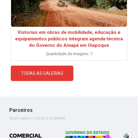
Vistorias em obras de mobilidade, educação e
equipamentos públicos integram agenda técnica
do Governo do Amapá em Oiapoque
Quantidade de imagens: 7
TODAS AS GALERIAS
Parceiros
Quem apoia o Jornal O GUARANI