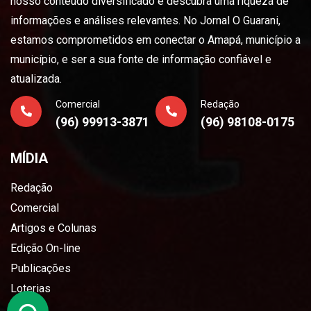
nosso conteúdo diversificado e descubra uma riqueza de
informações e análises relevantes. No Jornal O Guarani,
estamos comprometidos em conectar o Amapá, município a
município, e ser a sua fonte de informação confiável e
atualizada.
Comercial
Redação
(96) 99913-3871
(96) 98108-0175
MÍDIA
Redação
Comercial
Artigos e Colunas
Edição On-line
Publicações
Loterias