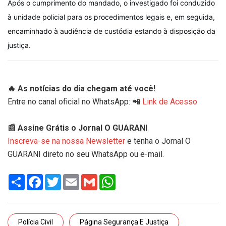
Após o cumprimento do mandado, o investigado foi conduzido
à unidade policial para os procedimentos legais e, em seguida,
encaminhado à audiência de custódia estando à disposição da
justiça.
🔥 As notícias do dia chegam até você!
Entre no canal oficial no WhatsApp: 📲
Link de Acesso
📰 Assine Grátis o Jornal O GUARANI
Inscreva-se na nossa Newsletter
e tenha o Jornal O
GUARANI direto no seu WhatsApp ou e-mail.
Share
Facebook
Twitter
Email
Gmail
WhatsApp
Polícia Civil
Página Segurança E Justiça