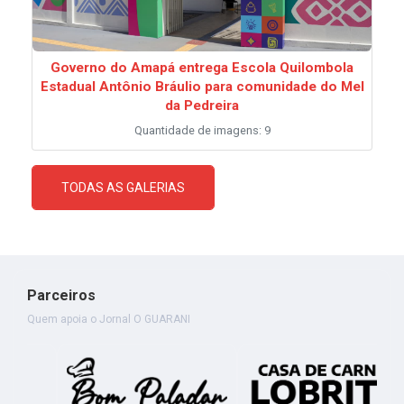
Governo do Amapá entrega Escola Quilombola
Estadual Antônio Bráulio para comunidade do Mel
da Pedreira
Quantidade de imagens: 9
TODAS AS GALERIAS
Parceiros
Quem apoia o Jornal O GUARANI