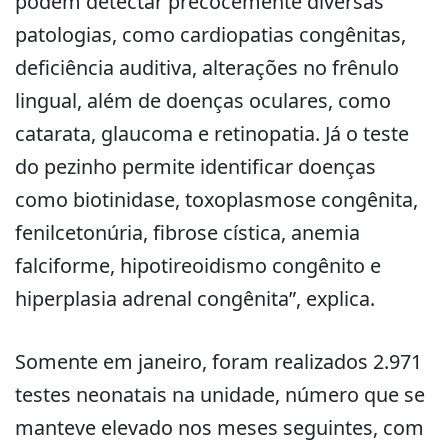
podem detectar precocemente diversas
patologias, como cardiopatias congênitas,
deficiência auditiva, alterações no frênulo
lingual, além de doenças oculares, como
catarata, glaucoma e retinopatia. Já o teste
do pezinho permite identificar doenças
como biotinidase, toxoplasmose congênita,
fenilcetonúria, fibrose cística, anemia
falciforme, hipotireoidismo congênito e
hiperplasia adrenal congênita”, explica.
Somente em janeiro, foram realizados 2.971
testes neonatais na unidade, número que se
manteve elevado nos meses seguintes, com