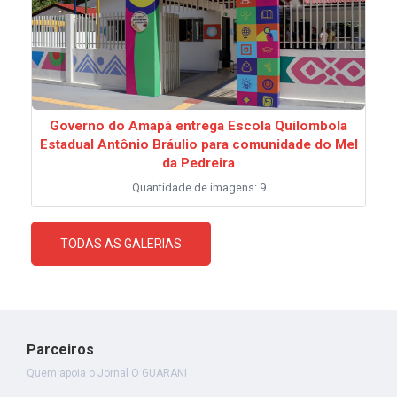
Governo do Amapá entrega Escola Quilombola
Estadual Antônio Bráulio para comunidade do Mel
da Pedreira
Quantidade de imagens: 9
TODAS AS GALERIAS
Parceiros
Quem apoia o Jornal O GUARANI