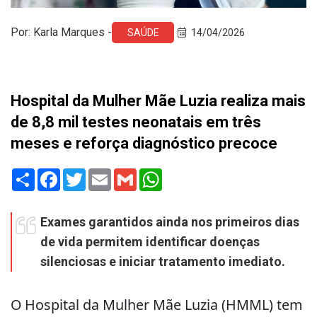
Por: Karla Marques -
SAÚDE
14/04/2026
Hospital da Mulher Mãe Luzia realiza mais
de 8,8 mil testes neonatais em três
meses e reforça diagnóstico precoce
Share
Facebook
Twitter
Email
Gmail
WhatsApp
Exames garantidos ainda nos primeiros dias
de vida permitem identificar doenças
silenciosas e iniciar tratamento imediato.
O Hospital da Mulher Mãe Luzia (HMML) tem