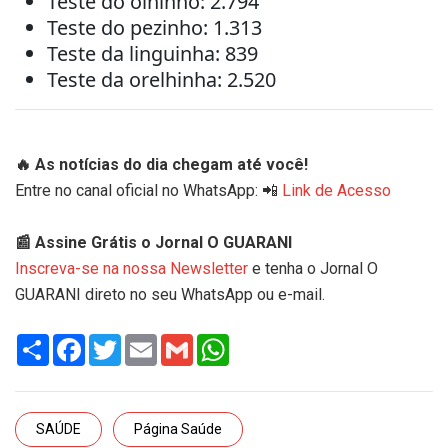
Teste do olhinho: 2.794
Teste do pezinho: 1.313
Teste da linguinha: 839
Teste da orelhinha: 2.520
🔥 As notícias do dia chegam até você!
Entre no canal oficial no WhatsApp: 📲
Link de Acesso
📰 Assine Grátis o Jornal O GUARANI
Inscreva-se na nossa Newsletter
e tenha o Jornal O
GUARANI direto no seu WhatsApp ou e-mail.
Share
Facebook
Twitter
Email
Gmail
WhatsApp
SAÚDE
Página Saúde