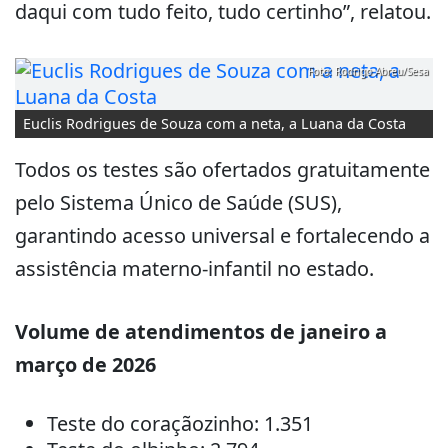
daqui com tudo feito, tudo certinho”, relatou.
Foto: Rodrigo Abreu/Sesa
Euclis Rodrigues de Souza com a neta, a Luana da Costa
Todos os testes são ofertados gratuitamente
pelo Sistema Único de Saúde (SUS),
garantindo acesso universal e fortalecendo a
assistência materno-infantil no estado.
Volume de atendimentos de janeiro a
março de 2026
Teste do coraçãozinho: 1.351