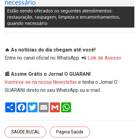
Estão sendo oferados os seguintes atendimentos:
restauração, raspagem, limpeza e encaminhamentos,
quando necessário
🔥 As notícias do dia chegam até você!
Entre no canal oficial no WhatsApp: 📲
Link de Acesso
📰 Assine Grátis o Jornal O GUARANI
Inscreva-se na nossa Newsletter
e tenha o Jornal O
GUARANI direto no seu WhatsApp ou e-mail.
Share
Facebook
Twitter
Email
Gmail
WhatsApp
SAÚDE BUCAL
Página Saúde