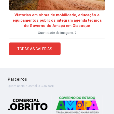
Vistorias em obras de mobilidade, educação e
equipamentos públicos integram agenda técnica
do Governo do Amapá em Oiapoque
Quantidade de imagens: 7
TODAS AS GALERIAS
Parceiros
Quem apoia o Jornal O GUARANI