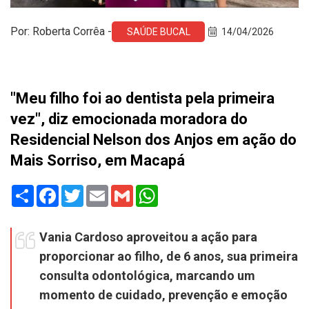
Por: Roberta Corrêa -
SAÚDE BUCAL
14/04/2026
"Meu filho foi ao dentista pela primeira
vez", diz emocionada moradora do
Residencial Nelson dos Anjos em ação do
Mais Sorriso, em Macapá
Share
Facebook
Twitter
Email
Gmail
WhatsApp
Vania Cardoso aproveitou a ação para
proporcionar ao filho, de 6 anos, sua primeira
consulta odontológica, marcando um
momento de cuidado, prevenção e emoção