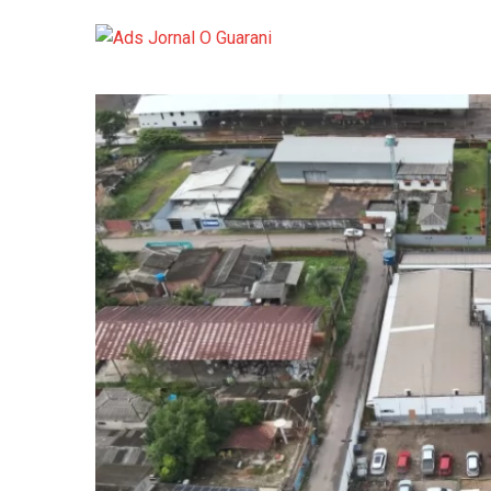
Mais de 700 estand
Dia dos Pais acende