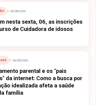
06/08/2026
ÇÃO
m nesta sexta, 06, as inscrições
curso de Cuidadora de idosos
06/08/2026
DADE
amento parental e os "pais
s" da internet: Como a busca por
ação idealizada afeta a saúde
a família