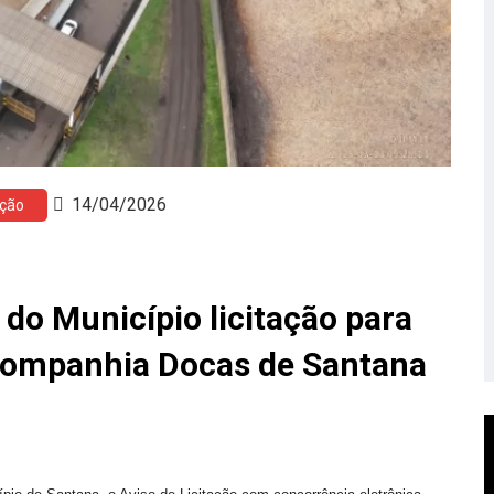
14/04/2026
ação
 do Município licitação para
Companhia Docas de Santana