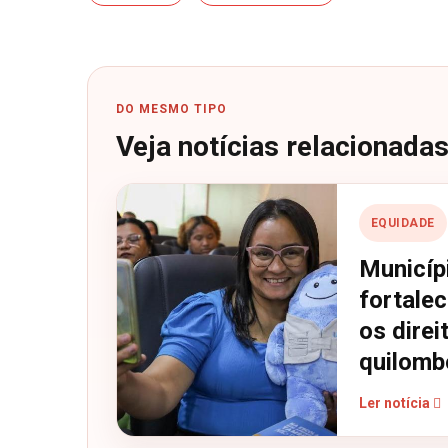
DO MESMO TIPO
Veja notícias relacionada
EQUIDADE
Municíp
fortale
os direi
quilomb
Ler notícia