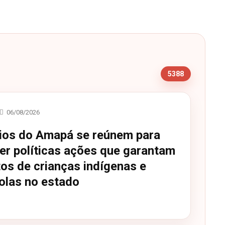
s
5388
06/08/2026
ios do Amapá se reúnem para
cer políticas ações que garantam
tos de crianças indígenas e
olas no estado