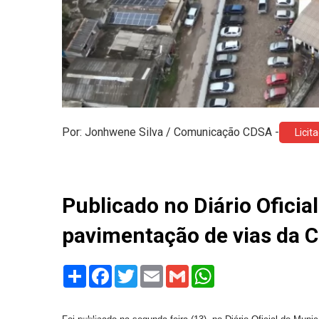
Por: Jonhwene Silva / Comunicação CDSA -
Licit
Publicado no Diário Oficial
pavimentação de vias da 
Share
Facebook
Twitter
Email
Gmail
WhatsApp