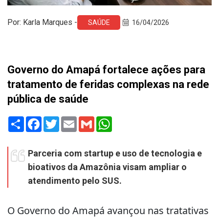
Por: Karla Marques -
SAÚDE
16/04/2026
Governo do Amapá fortalece ações para
tratamento de feridas complexas na rede
pública de saúde
Share
Facebook
Twitter
Email
Gmail
WhatsApp
Parceria com startup e uso de tecnologia e
bioativos da Amazônia visam ampliar o
atendimento pelo SUS.
O Governo do Amapá avançou nas tratativas