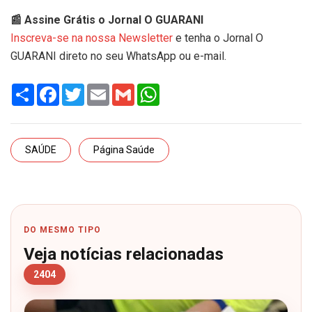
📰 Assine Grátis o Jornal O GUARANI
Inscreva-se na nossa Newsletter
e tenha o Jornal O
GUARANI direto no seu WhatsApp ou e-mail.
Share
Facebook
Twitter
Email
Gmail
WhatsApp
SAÚDE
Página Saúde
DO MESMO TIPO
Veja notícias relacionadas
2404