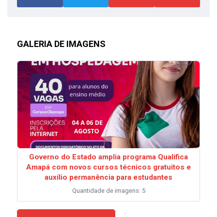
GALERIA DE IMAGENS
Governo do Estado amplia programa Qualifica
Amapá com novos cursos técnicos gratuitos e
auxílio permanência para estudantes
Quantidade de imagens: 5