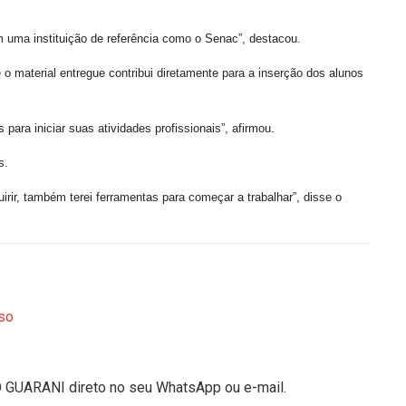
 uma instituição de referência como o Senac”, destacou.
 material entregue contribui diretamente para a inserção dos alunos
ara iniciar suas atividades profissionais”, afirmou.
s.
rir, também terei ferramentas para começar a trabalhar”, disse o
so
O GUARANI direto no seu WhatsApp ou e-mail.