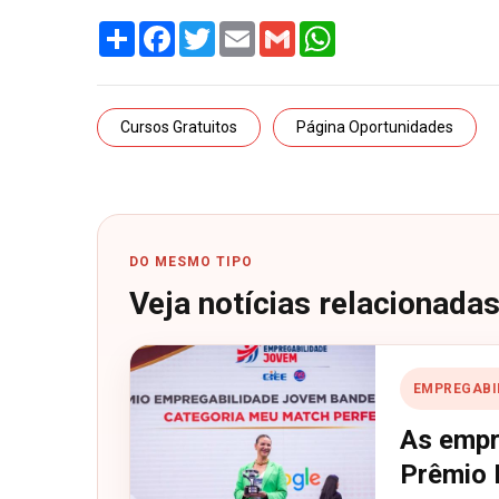
Share
Facebook
Twitter
Email
Gmail
WhatsApp
Cursos Gratuitos
Página Oportunidades
DO MESMO TIPO
Veja notícias relacionada
EMPREGABI
As empr
Prêmio 