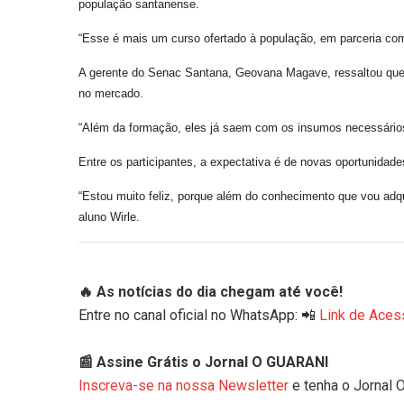
população santanense.
“Esse é mais um curso ofertado à população, em parceria com
A gerente do Senac Santana, Geovana Magave, ressaltou que o
no mercado.
“Além da formação, eles já saem com os insumos necessários p
Entre os participantes, a expectativa é de novas oportunidade
“Estou muito feliz, porque além do conhecimento que vou adqui
aluno Wirle.
🔥 As notícias do dia chegam até você!
Entre no canal oficial no WhatsApp: 📲
Link de Aces
📰 Assine Grátis o Jornal O GUARANI
Inscreva-se na nossa Newsletter
e tenha o Jornal 