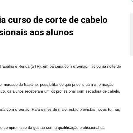
ia curso de corte de cabelo
sionais aos alunos
 Trabalho e Renda (STR), em parceria com o Senac, iniciou na noite de
a o mercado de trabalho, possibilitando que já concluam a formação
ivo, os alunos receberam um kit profissional com secadora de cabelo,
ceria com o Senac. Para o mês de maio, estão previstas novas turmas
 o compromisso da gestão com a qualificação profissional da