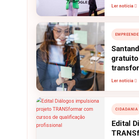
Ler notícia
EMPREENDE
Santand
gratuito
transfor
Ler notícia
CIDADANIA
Edital D
TRANSf