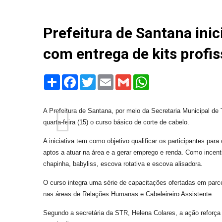
Prefeitura de Santana inic
com entrega de kits profis
Share
Facebook
Twitter
Email
Gmail
WhatsApp
A Prefeitura de Santana, por meio da Secretaria Municipal de
quarta-feira (15) o curso básico de corte de cabelo.
A iniciativa tem como objetivo qualificar os participantes par
aptos a atuar na área e a gerar emprego e renda. Como incent
chapinha, babyliss, escova rotativa e escova alisadora.
O curso integra uma série de capacitações ofertadas em par
nas áreas de Relações Humanas e Cabeleireiro Assistente.
Segundo a secretária da STR, Helena Colares, a ação reforça