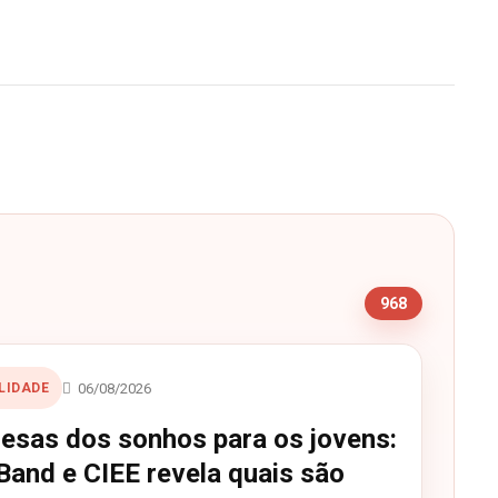
s
968
06/08/2026
LIDADE
esas dos sonhos para os jovens:
Band e CIEE revela quais são