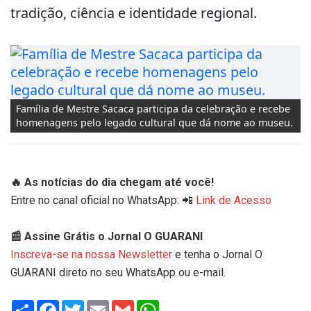
tradição, ciência e identidade regional.
Família de Mestre Sacaca participa da celebração e recebe
homenagens pelo legado cultural que dá nome ao museu.
🔥 As notícias do dia chegam até você!
Entre no canal oficial no WhatsApp: 📲
Link de Acesso
📰 Assine Grátis o Jornal O GUARANI
Inscreva-se na nossa Newsletter
e tenha o Jornal O
GUARANI direto no seu WhatsApp ou e-mail.
Share
Facebook
Twitter
Email
Gmail
WhatsApp