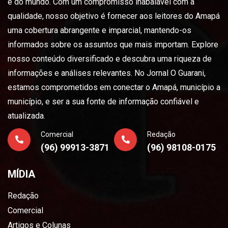
e do mundo. Com um compromisso inabalável com a
qualidade, nosso objetivo é fornecer aos leitores do Amapá
uma cobertura abrangente e imparcial, mantendo-os
informados sobre os assuntos que mais importam. Explore
nosso conteúdo diversificado e descubra uma riqueza de
informações e análises relevantes. No Jornal O Guarani,
estamos comprometidos em conectar o Amapá, município a
município, e ser a sua fonte de informação confiável e
atualizada.
Comercial
Redação
(96) 99913-3871
(96) 98108-0175
MÍDIA
Redação
Comercial
Artigos e Colunas