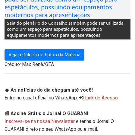
Sala do plenário do Conselho também pode ser utilizada
como um espaço para espetáculos, possuindo
equipamentos modernos para apresentações
Veja a Galeria de Fotos da Matéria
Crédito: Max Renê/GEA
🔥 As notícias do dia chegam até você!
Entre no canal oficial no WhatsApp: 📲
Link de Acesso
📰 Assine Grátis o Jornal O GUARANI
Inscreva-se na nossa Newsletter
e tenha o Jornal O
GUARANI direto no seu WhatsApp ou e-mail.