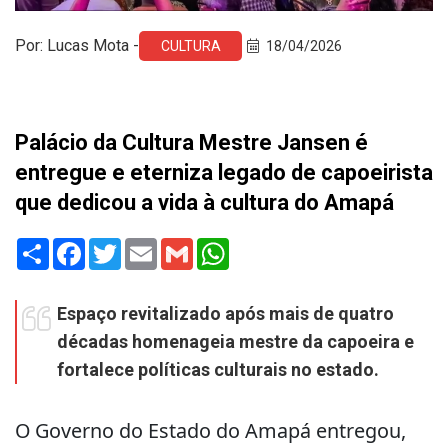
Por: Lucas Mota -
CULTURA
18/04/2026
Palácio da Cultura Mestre Jansen é
entregue e eterniza legado de capoeirista
que dedicou a vida à cultura do Amapá
Share
Facebook
Twitter
Email
Gmail
WhatsApp
Espaço revitalizado após mais de quatro
décadas homenageia mestre da capoeira e
fortalece políticas culturais no estado.
O Governo do Estado do Amapá entregou,