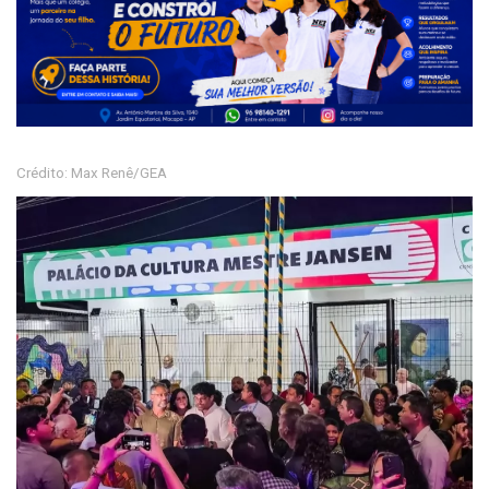
Crédito: Max Renê/GEA