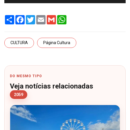
Share
Facebook
Twitter
Email
Gmail
WhatsApp
CULTURA
Página Cultura
DO MESMO TIPO
Veja notícias relacionadas
2059