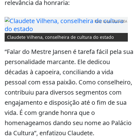
relevância da honraria:
Foto: Lucas Mota/GEA
Claudete Vilhena, conselheira de cultura do estado
“Falar do Mestre Jansen é tarefa fácil pela sua
personalidade marcante. Ele dedicou
décadas à capoeira, conciliando a vida
pessoal com essa paixão. Como conselheiro,
contribuiu para diversos segmentos com
engajamento e disposição até o fim de sua
vida. É com grande honra que o
homenageamos dando seu nome ao Palácio
da Cultura”, enfatizou Claudete.