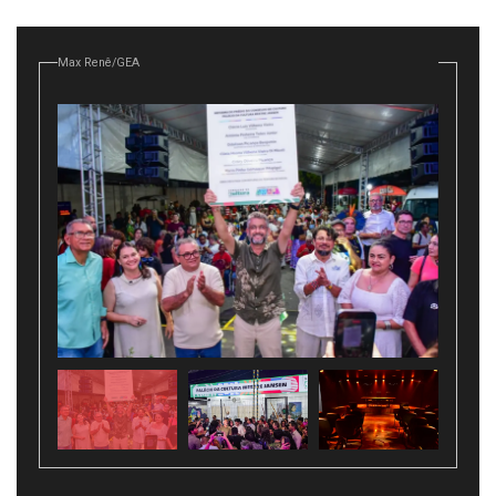
Max Renê/GEA