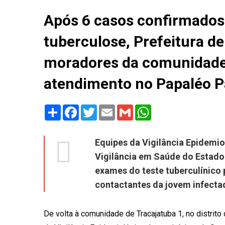
Após 6 casos confirmados 
tuberculose, Prefeitura 
moradores da comunidade 
atendimento no Papaléo P
Share
Facebook
Twitter
Email
Gmail
WhatsApp
Equipes da Vigilância Epidemio
Vigilância em Saúde do Estado 
exames do teste tuberculínico
contactantes da jovem infecta
De volta à comunidade de Tracajatuba 1, no distrit