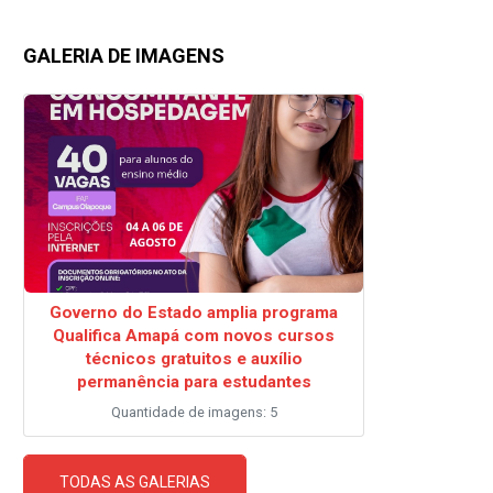
GALERIA DE IMAGENS
Governo do Estado amplia programa
Qualifica Amapá com novos cursos
técnicos gratuitos e auxílio
permanência para estudantes
Quantidade de imagens: 5
TODAS AS GALERIAS