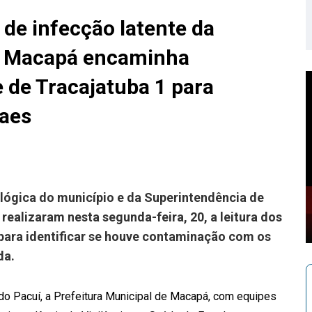
de infecção latente da
de Macapá encaminha
de Tracajatuba 1 para
aes
lógica do município e da Superintendência de
realizaram nesta segunda-feira, 20, a leitura dos
 para identificar se houve contaminação com os
da.
o do Pacuí, a Prefeitura Municipal de Macapá, com equipes