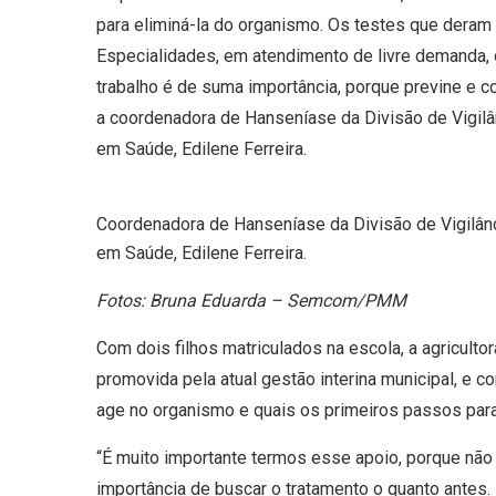
para eliminá-la do organismo. Os testes que deram
Especialidades, em atendimento de livre demanda, 
trabalho é de suma importância, porque previne e c
a coordenadora de Hanseníase da Divisão de Vigilân
em Saúde, Edilene Ferreira.
Coordenadora de Hanseníase da Divisão de Vigilânci
em Saúde, Edilene Ferreira.
Fotos: Bruna Eduarda – Semcom/PMM
Com dois filhos matriculados na escola, a agriculto
promovida pela atual gestão interina municipal, e
age no organismo e quais os primeiros passos para
“É muito importante termos esse apoio, porque não
importância de buscar o tratamento o quanto antes.