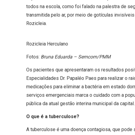
todos na escola, como foi falado na palestra de s
transmitida pelo ar, por meio de gotículas invisív
Rozicleia.
Rozicleia Herculano
Fotos:
Bruna Eduarda – Semcom/PMM
Os pacientes que apresentaram os resultados posi
Especialidades Dr. Papaléo Paes para realizar o ra
medicações para eliminar a bactéria em estado dor
serviços emergenciais marca o cuidado com a popu
pública da atual gestão interina municipal da capital.
O que é a tuberculose?
A tuberculose é uma doença contagiosa, que pode se