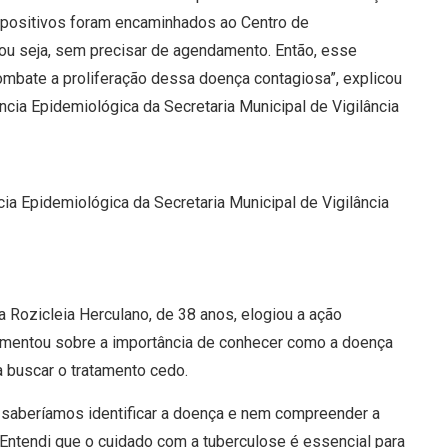
 positivos foram encaminhados ao Centro de
ou seja, sem precisar de agendamento. Então, esse
ombate a proliferação dessa doença contagiosa”, explicou
cia Epidemiológica da Secretaria Municipal de Vigilância
a Epidemiológica da Secretaria Municipal de Vigilância
ra Rozicleia Herculano, de 38 anos, elogiou a ação
 comentou sobre a importância de conhecer como a doença
 buscar o tratamento cedo.
 saberíamos identificar a doença e nem compreender a
 Entendi que o cuidado com a tuberculose é essencial para