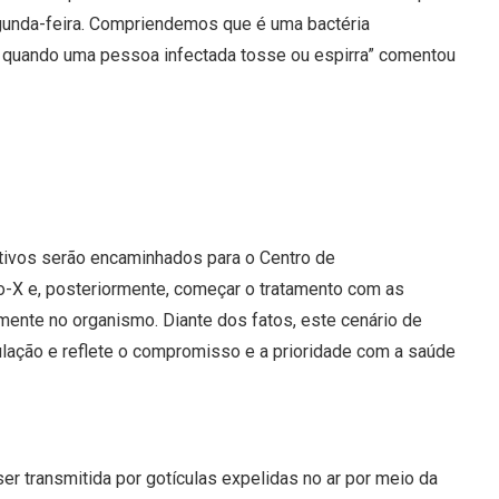
egunda-feira. Compriendemos que é uma bactéria
eis quando uma pessoa infectada tosse ou espirra” comentou
tivos serão encaminhados para o Centro de
io-X e, posteriormente, começar o tratamento com as
mente no organismo. Diante dos fatos, este cenário de
lação e reflete o compromisso e a prioridade com a saúde
r transmitida por gotículas expelidas no ar por meio da