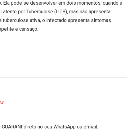
es. Ela pode se desenvolver em dois momentos, quando a
 Latente por Tuberculose (ILTB), mas não apresenta
a tuberculose ativa, o infectado apresenta sintomas
apetite e cansaço.
so
O GUARANI direto no seu WhatsApp ou e-mail.