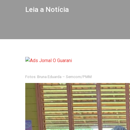
Leia a Notícia
Fotos: Bruna Eduarda – Semcom/PMM