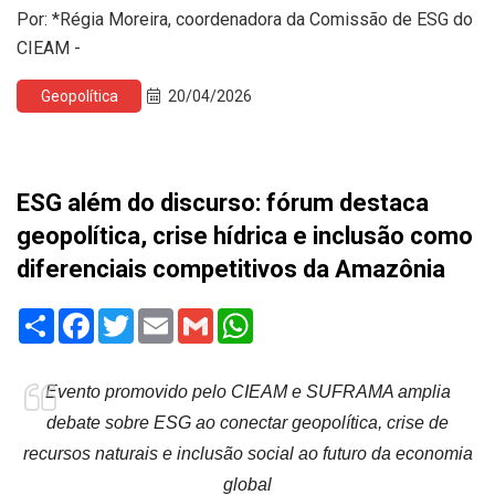
Por: *Régia Moreira, coordenadora da Comissão de ESG do
CIEAM -
Geopolítica
20/04/2026
ESG além do discurso: fórum destaca
geopolítica, crise hídrica e inclusão como
diferenciais competitivos da Amazônia
Share
Facebook
Twitter
Email
Gmail
WhatsApp
Evento promovido pelo CIEAM e SUFRAMA amplia
debate sobre ESG ao conectar geopolítica, crise de
recursos naturais e inclusão social ao futuro da economia
global