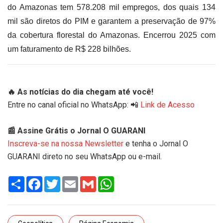
do Amazonas tem 578.208 mil empregos, dos quais 134
mil são diretos do PIM e garantem a preservação de 97%
da cobertura florestal do Amazonas. Encerrou 2025 com
um faturamento de R$ 228 bilhões.
🔥 As notícias do dia chegam até você!
Entre no canal oficial no WhatsApp: 📲
Link de Acesso
📰 Assine Grátis o Jornal O GUARANI
Inscreva-se na nossa Newsletter
e tenha o Jornal O
GUARANI direto no seu WhatsApp ou e-mail.
Share
Facebook
Twitter
Email
Gmail
WhatsApp