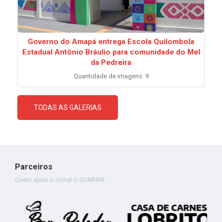
Governo do Amapá entrega Escola Quilombola
Estadual Antônio Bráulio para comunidade do Mel
da Pedreira
Quantidade de imagens: 9
TODAS AS GALERIAS
Parceiros
Quem apoia o Jornal O GUARANI