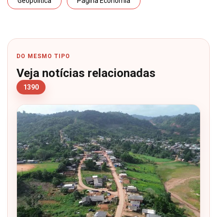
Geopolítica
Página Economia
DO MESMO TIPO
Veja notícias relacionadas
1390