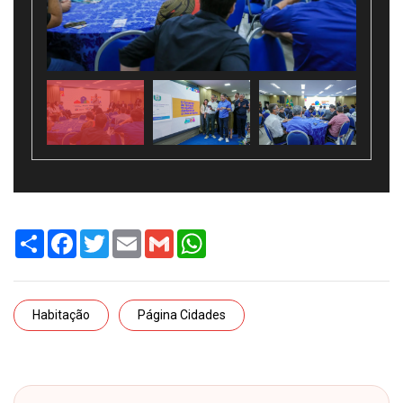
Share
Facebook
Twitter
Email
Gmail
WhatsApp
Habitação
Página Cidades