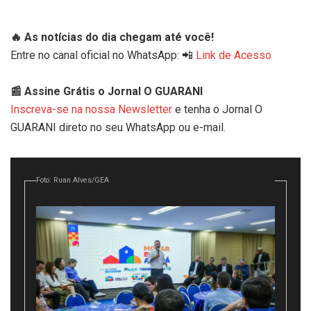
🔥 As notícias do dia chegam até você!
Entre no canal oficial no WhatsApp: 📲
Link de Acesso
📰 Assine Grátis o Jornal O GUARANI
Inscreva-se na nossa Newsletter
e tenha o Jornal O
GUARANI direto no seu WhatsApp ou e-mail.
Foto: Ruan Alves/GEA