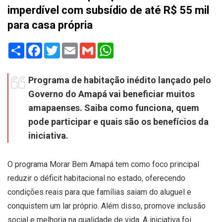
imperdível com subsídio de até R$ 55 mil
para casa própria
Share
Facebook
Twitter
Email
Gmail
WhatsApp
Programa de habitação inédito lançado pelo
Governo do Amapá vai beneficiar muitos
amapaenses. Saiba como funciona, quem
pode participar e quais são os benefícios da
iniciativa.
O programa Morar Bem Amapá tem como foco principal
reduzir o déficit habitacional no estado, oferecendo
condições reais para que famílias saiam do aluguel e
conquistem um lar próprio. Além disso, promove inclusão
social e melhoria na qualidade de vida.
A iniciativa foi