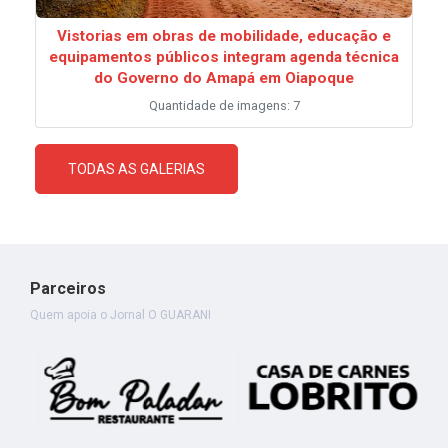
Vistorias em obras de mobilidade, educação e
equipamentos públicos integram agenda técnica
do Governo do Amapá em Oiapoque
Quantidade de imagens: 7
TODAS AS GALERIAS
Parceiros
Quem apoia o Jornal O GUARANI