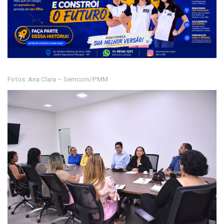
Fotos: Ana Clara – Semcom/PMM