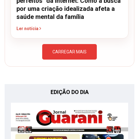
perfeitos" da internet: Como a busca
por uma criação idealizada afeta a
saúde mental da família
Ler notícia
CARREGAR MAIS
EDIÇÃO DO DIA