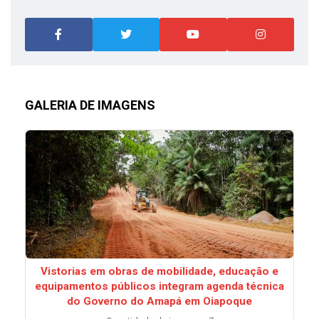
GALERIA DE IMAGENS
Vistorias em obras de mobilidade, educação e
equipamentos públicos integram agenda técnica
do Governo do Amapá em Oiapoque