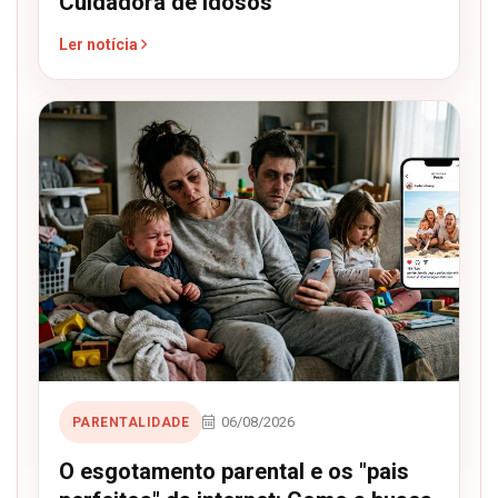
Cuidadora de idosos
Ler notícia
06/08/2026
PARENTALIDADE
O esgotamento parental e os "pais