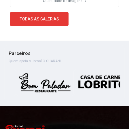
Quantidade de imagens: 7
TODAS AS GALERIAS
Parceiros
Quem apoia o Jornal O GUARANI