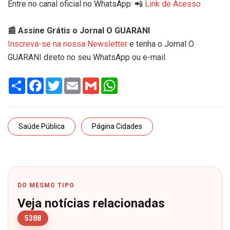
Entre no canal oficial no WhatsApp: 📲
Link de Acesso
📰 Assine Grátis o Jornal O GUARANI
Inscreva-se na nossa Newsletter
e tenha o Jornal O
GUARANI direto no seu WhatsApp ou e-mail.
Share
Facebook
Twitter
Email
Gmail
WhatsApp
Saúde Pública
Página Cidades
DO MESMO TIPO
Veja notícias relacionadas
5388