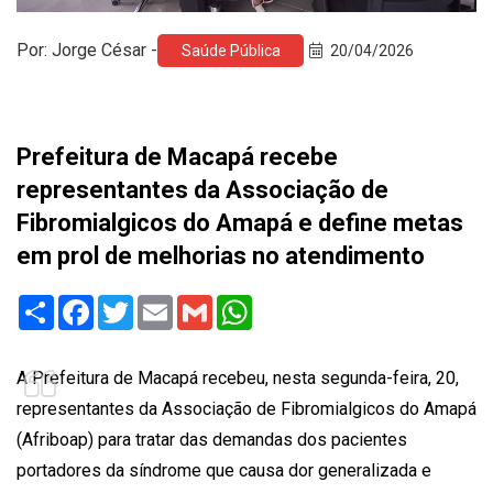
Por: Jorge César -
Saúde Pública
20/04/2026
Prefeitura de Macapá recebe
representantes da Associação de
Fibromialgicos do Amapá e define metas
em prol de melhorias no atendimento
Share
Facebook
Twitter
Email
Gmail
WhatsApp
A Prefeitura de Macapá recebeu, nesta segunda-feira, 20,
representantes da Associação de Fibromialgicos do Amapá
(Afriboap) para tratar das demandas dos pacientes
portadores da síndrome que causa dor generalizada e