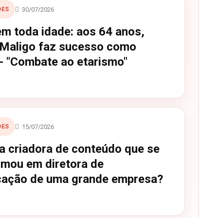
30/07/2026
DES
em toda idade: aos 64 anos,
Maligo faz sucesso como
- "Combate ao etarismo"
15/07/2026
DES
a criadora de conteúdo que se
rmou em diretora de
ação de uma grande empresa?