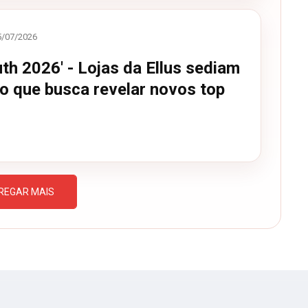
5/07/2026
th 2026' - Lojas da Ellus sediam
o que busca revelar novos top
REGAR MAIS