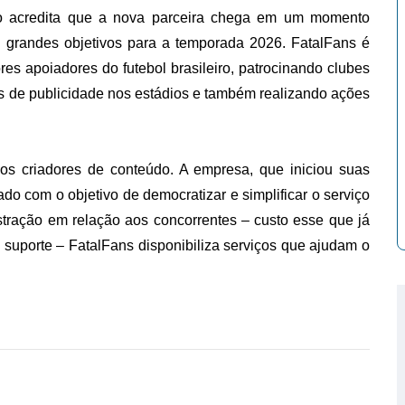
io acredita que a nova parceira chega em um momento
m grandes objetivos para a temporada 2026. FatalFans é
s apoiadores do futebol brasileiro, patrocinando clubes
s de publicidade nos estádios e também realizando ações
os criadores de conteúdo. A empresa, que iniciou suas
o com o objetivo de democratizar e simplificar o serviço
stração em relação aos concorrentes – custo esse que já
suporte – FatalFans disponibiliza serviços que ajudam o