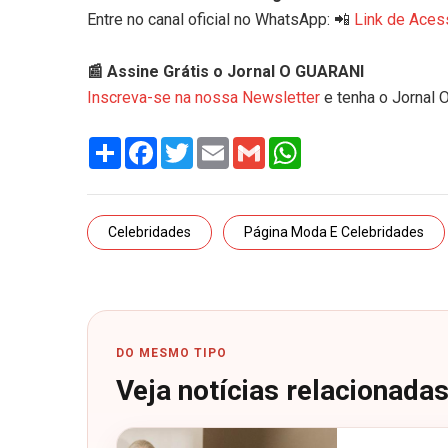
Entre no canal oficial no WhatsApp: 📲
Link de Aces
📰 Assine Grátis o Jornal O GUARANI
Inscreva-se na nossa Newsletter
e tenha o Jornal 
Share
Facebook
Twitter
Email
Gmail
WhatsApp
Celebridades
Página Moda E Celebridades
DO MESMO TIPO
Veja notícias relacionada