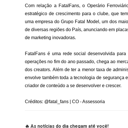
Com relação a FatalFans, o Operário Ferroviár
estratégico de crescimento para o clube, que te
uma empresa do Grupo Fatal Model, um dos maiore
de diversas regiões do País, anunciando em placa
de marketing inovadoras.
FatalFans é uma rede social desenvolvida para 
operações no fim do ano passado, chega ao mercad
dos creators. Além de ter a menor taxa de admini
envolve também toda a tecnologia de segurança e 
criador de conteúdo a se desenvolver e crescer.
Créditos: @fatal_fans | CO - Assessoria
🔥 As notícias do dia chegam até você!