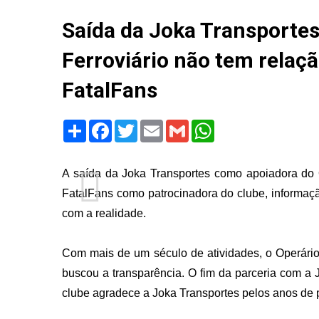
Saída da Joka Transporte
Ferroviário não tem relaç
FatalFans
Share
Facebook
Twitter
Email
Gmail
WhatsApp
A saída da Joka Transportes como apoiadora do 
FatalFans como patrocinadora do clube, informaçã
com a realidade.
Com mais de um século de atividades, o Operário
buscou a transparência. O fim da parceria com a J
clube agradece a Joka Transportes pelos anos de 