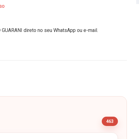
so
O GUARANI direto no seu WhatsApp ou e-mail.
s
463