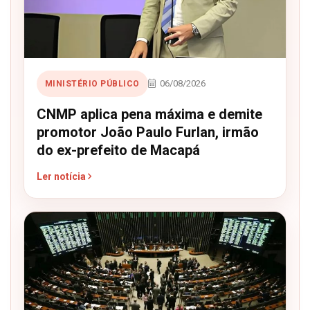
06/08/2026
MINISTÉRIO PÚBLICO
CNMP aplica pena máxima e demite
promotor João Paulo Furlan, irmão
do ex-prefeito de Macapá
Ler notícia