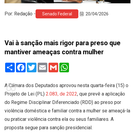
Por: Redação -
Senado Federal
20/04/2026
Vai à sanção mais rigor para preso que
mantiver ameaças contra mulher
Share
Facebook
Twitter
Email
Gmail
WhatsApp
A Câmara dos Deputados aprovou nesta quarta-feira (15) o
Projeto de Lei (PL)
2.083, de 2022
, que prevê a aplicação
do Regime Disciplinar Diferenciado (RDD) ao preso por
violência doméstica e familiar contra a mulher se ameaçá-la
ou praticar violência contra ela ou seus familiares. A
proposta segue para sanção presidencial.