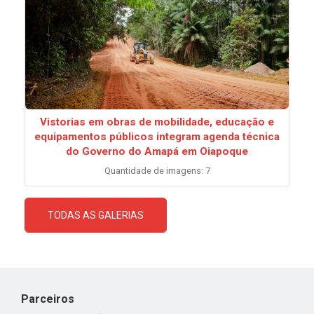
Vistorias em obras de mobilidade, educação e
equipamentos públicos integram agenda técnica
do Governo do Amapá em Oiapoque
Quantidade de imagens: 7
TODAS AS GALERIAS
Parceiros