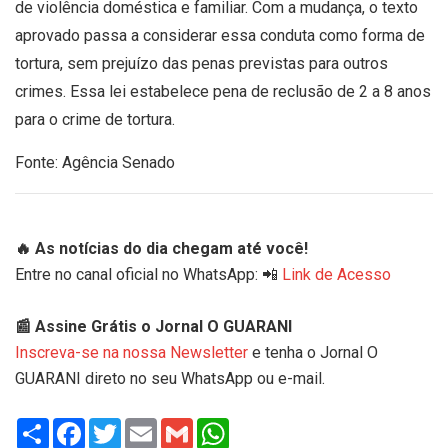
de violência doméstica e familiar. Com a mudança, o texto
aprovado passa a considerar essa conduta como forma de
tortura, sem prejuízo das penas previstas para outros
crimes. Essa lei estabelece pena de reclusão de 2 a 8 anos
para o crime de tortura.
Fonte: Agência Senado
🔥 As notícias do dia chegam até você!
Entre no canal oficial no WhatsApp: 📲
Link de Acesso
📰 Assine Grátis o Jornal O GUARANI
Inscreva-se na nossa Newsletter
e tenha o Jornal O
GUARANI direto no seu WhatsApp ou e-mail.
Share
Facebook
Twitter
Email
Gmail
WhatsApp