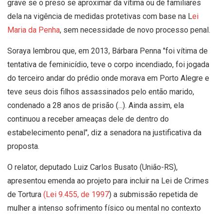
grave se o preso se aproximar da vítima ou de familiares
dela na vigência de medidas protetivas com base na L
ei
Maria da Penha
, sem necessidade de novo processo penal.
Soraya lembrou que, em 2013, Bárbara Penna "foi vítima de
tentativa de feminicídio, teve o corpo incendiado, foi jogada
do terceiro andar do prédio onde morava em Porto Alegre e
teve seus dois filhos assassinados pelo então marido,
condenado a 28 anos de prisão (...). Ainda assim, ela
continuou a receber ameaças dele de dentro do
estabelecimento penal", diz a senadora na justificativa da
proposta.
O relator, deputado Luiz Carlos Busato (União-RS),
apresentou emenda ao projeto para incluir na Lei de Crimes
de Tortura
(Lei 9.455, de 1997
) a submissão repetida de
mulher a intenso sofrimento físico ou mental no contexto