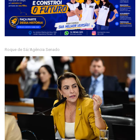
Roque de Sá/Agência Senado