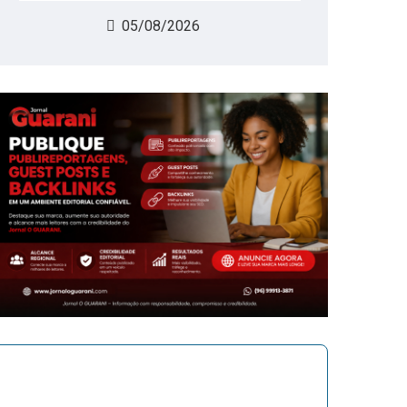
05/08/2026