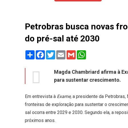
Petrobras busca novas fro
do pré-sal até 2030
Share
Facebook
Twitter
Email
Gmail
WhatsApp
Magda Chambriard afirma à Ex
para sustentar crescimento.
Em entrevista à
Exame
, a presidente da Petrobras
fronteiras de exploração para sustentar o crescime
sal ocorra entre 2029 e 2030. Segundo ela, a reposi
próximos anos.