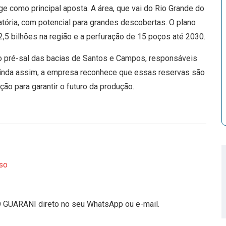
ge como principal aposta. A área, que vai do Rio Grande do
atória, com potencial para grandes descobertas. O plano
,5 bilhões na região e a perfuração de 15 poços até 2030.
no pré-sal das bacias de Santos e Campos, responsáveis
 Ainda assim, a empresa reconhece que essas reservas são
ção para garantir o futuro da produção.
so
O GUARANI direto no seu WhatsApp ou e-mail.