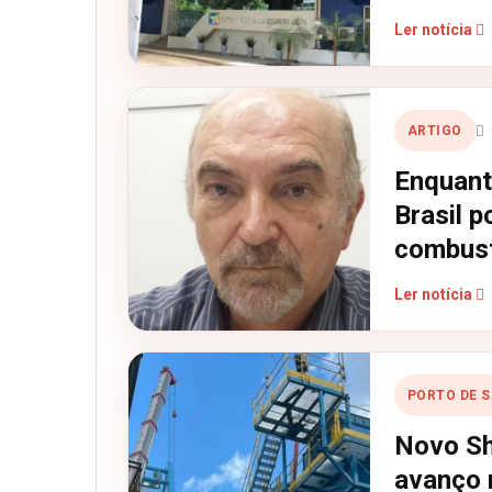
Ler notícia
ARTIGO
Enquant
Brasil p
combust
Ler notícia
PORTO DE 
Novo Sh
avanço 