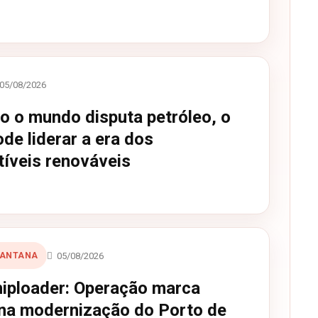
05/08/2026
o o mundo disputa petróleo, o
ode liderar a era dos
íveis renováveis
05/08/2026
SANTANA
iploader: Operação marca
na modernização do Porto de