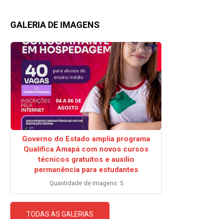
GALERIA DE IMAGENS
Governo do Estado amplia programa
Qualifica Amapá com novos cursos
técnicos gratuitos e auxílio
permanência para estudantes
Quantidade de imagens: 5
TODAS AS GALERIAS