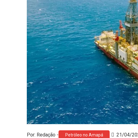
Por: Redação -
21/04/20
Petróleo no Amapá