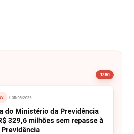
s
1380
05/08/2026
EV
a do Ministério da Previdência
R$ 329,6 milhões sem repasse à
Previdência