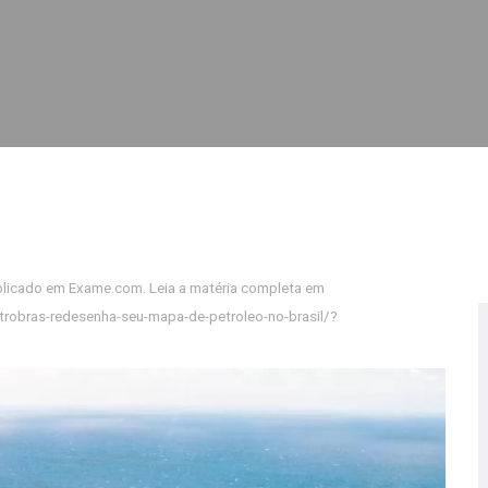
robras-redesenha-seu-mapa-de-petroleo-no-brasil/?