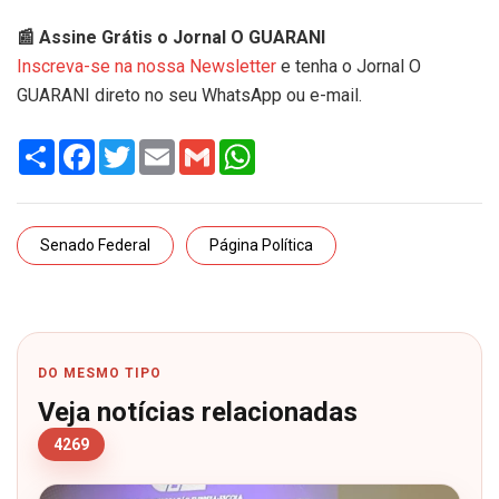
📰 Assine Grátis o Jornal O GUARANI
Inscreva-se na nossa Newsletter
e tenha o Jornal O
GUARANI direto no seu WhatsApp ou e-mail.
Share
Facebook
Twitter
Email
Gmail
WhatsApp
Senado Federal
Página Política
DO MESMO TIPO
Veja notícias relacionadas
4269