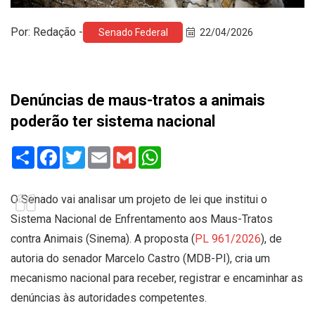
Por: Redação -
Senado Federal
22/04/2026
Denúncias de maus-tratos a animais
poderão ter sistema nacional
Share
Facebook
Twitter
Email
Gmail
WhatsApp
O Senado vai analisar um projeto de lei que institui o
Sistema Nacional de Enfrentamento aos Maus-Tratos
contra Animais (Sinema). A proposta (
PL 961/2026
), de
autoria do senador Marcelo Castro (MDB-PI), cria um
mecanismo nacional para receber, registrar e encaminhar as
denúncias às autoridades competentes.