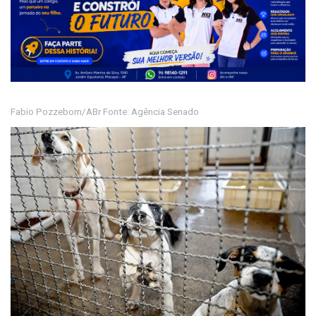
Fabio Pozzebom/ABr Fonte: Agência Senado