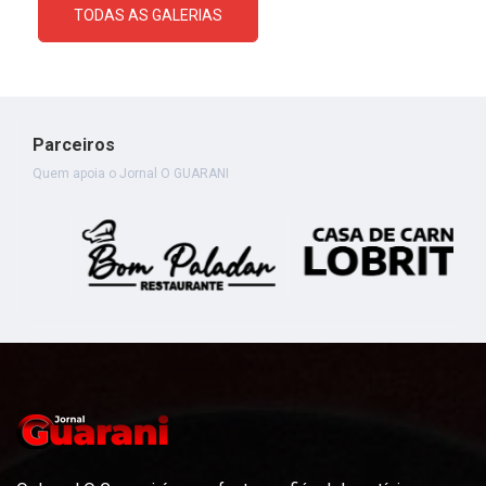
TODAS AS GALERIAS
Parceiros
Quem apoia o Jornal O GUARANI