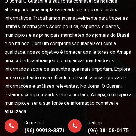
O Jornal O Guarani é a sua fonte confiável de notícias
abrangendo uma ampla variedade de tópicos e nichos
informativos. Trabalhamos incansavelmente para trazer as
últimas informações sobre política, esportes, cidades,
municípios e as principais manchetes dos jornais do Brasil
e do mundo. Com um compromisso inabalável com a
qualidade, nosso objetivo é fornecer aos leitores do Amapá
uma cobertura abrangente e imparcial, mantendo-os
informados sobre os assuntos que mais importam. Explore
nosso conteúdo diversificado e descubra uma riqueza de
informações e análises relevantes. No Jornal O Guarani,
estamos comprometidos em conectar o Amapá, município a
município, e ser a sua fonte de informação confiável e
atualizada.
Comercial
Redação
(96) 99913-3871
(96) 98108-0175