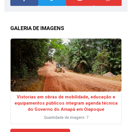
GALERIA DE IMAGENS
Vistorias em obras de mobilidade, educação e
equipamentos públicos integram agenda técnica
do Governo do Amapá em Oiapoque
Quantidade de imagens: 7