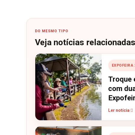
DO MESMO TIPO
Veja notícias relacionada
EXPOFEIRA 
Troque 
com dua
Expofei
Ler notícia