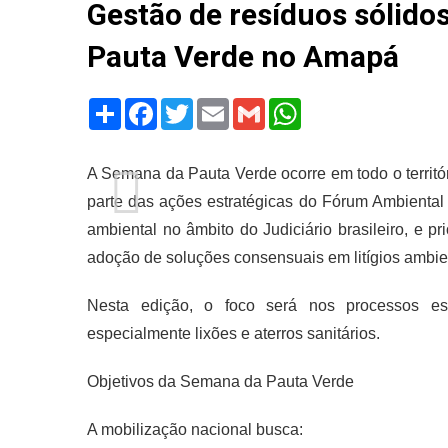
Gestão de resíduos sólidos
Pauta Verde no Amapá
Share
Facebook
Twitter
Email
Gmail
WhatsApp
A Semana da Pauta Verde ocorre em todo o territór
parte das ações estratégicas do Fórum Ambiental d
ambiental no âmbito do Judiciário brasileiro, e pr
adoção de soluções consensuais em litígios ambie
Nesta edição, o foco será nos processos estr
especialmente lixões e aterros sanitários.
Objetivos da Semana da Pauta Verde
A mobilização nacional busca: