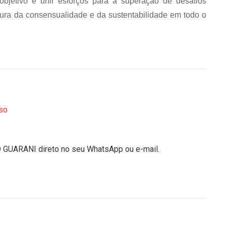
objetivo é unir esforços para a superação de desafios
ltura da consensualidade e da sustentabilidade em todo o
so
O GUARANI direto no seu WhatsApp ou e-mail.