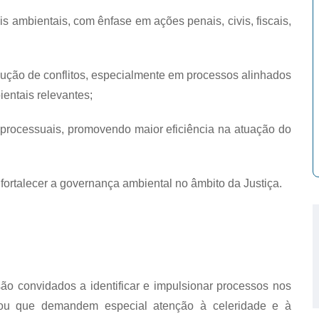
 ambientais, com ênfase em ações penais, civis, fiscais,
ção de conflitos, especialmente em processos alinhados
entais relevantes;
rocessuais, promovendo maior eficiência na atuação do
fortalecer a governança ambiental no âmbito da Justiça.
ão convidados a identificar e impulsionar processos nos
 ou que demandem especial atenção à celeridade e à