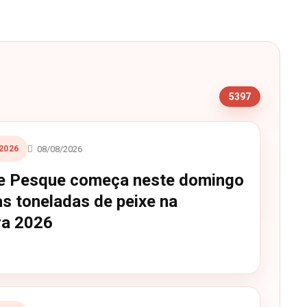
s
5397
08/08/2026
2026
e Pesque começa neste domingo
s toneladas de peixe na
ra 2026