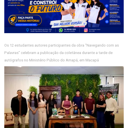
Os 12 estudantes autores participantes da obra “Navegando com as
Palavras” celebram a publicação da coletânea durante a tarde de
autógrafos no Ministério Público do Amapá, em Macapá