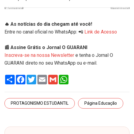
Anterior
Próximo
🔥 As notícias do dia chegam até você!
Entre no canal oficial no WhatsApp: 📲
Link de Acesso
📰 Assine Grátis o Jornal O GUARANI
Inscreva-se na nossa Newsletter
e tenha o Jornal O
GUARANI direto no seu WhatsApp ou e-mail.
Share
Facebook
Twitter
Email
Gmail
WhatsApp
PROTAGONISMO ESTUDANTIL
Página Educação