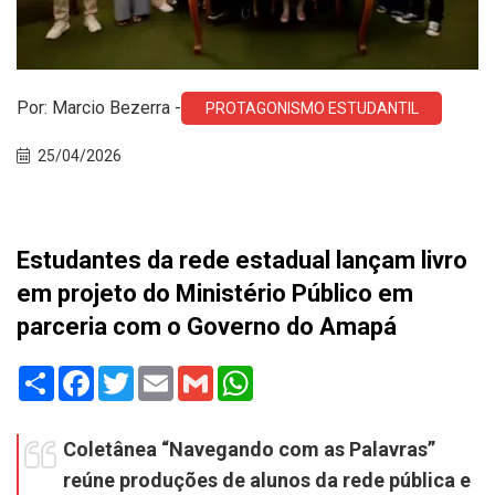
Por: Marcio Bezerra -
PROTAGONISMO ESTUDANTIL
25/04/2026
Estudantes da rede estadual lançam livro
em projeto do Ministério Público em
parceria com o Governo do Amapá
Share
Facebook
Twitter
Email
Gmail
WhatsApp
Coletânea “Navegando com as Palavras”
reúne produções de alunos da rede pública e